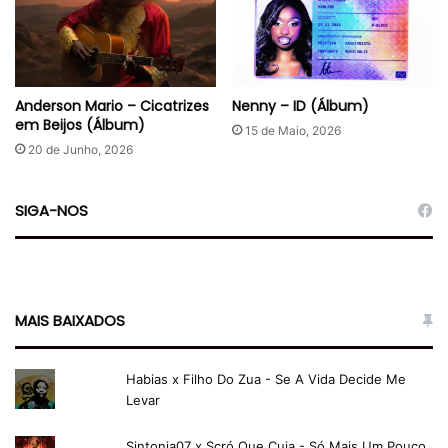
Anderson Mario – Cicatrizes
Nenny – ID (Álbum)
em Beijos (Álbum)
15 de Maio, 2026
20 de Junho, 2026
SIGA-NOS
MAIS BAIXADOS
Habias x Filho Do Zua - Se A Vida Decide Me
Levar
Sintonia07 x Scró Que Cuia - Só Mais Um Pouco