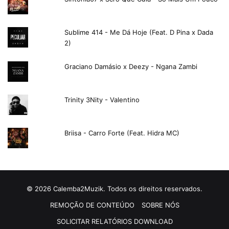
Sublime 414 - Me Dá Hoje (Feat. D Pina x Dada
2)
Graciano Damásio x Deezy - Ngana Zambi
Trinity 3Nity - Valentino
Briisa - Carro Forte (Feat. Hidra MC)
© 2026 Calemba2Muzik. Todos os direitos reservados.
REMOÇÃO DE CONTEÚDO
SOBRE NÓS
SOLICITAR RELATÓRIOS DOWNLOAD