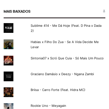
MAIS BAIXADOS
Sublime 414 - Me Dá Hoje (Feat. D Pina x Dada
2)
Habias x Filho Do Zua - Se A Vida Decide Me
Levar
Sintonia07 x Scró Que Cuia - Só Mais Um Pouco
Graciano Damásio x Deezy - Ngana Zambi
Briisa - Carro Forte (Feat. Hidra MC)
Rookie Uno - Meyagain