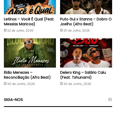
Letinox – Você É Qual (Feat.
Puto Gui x Stanna – Dobro O
Messias Maricoa)
Joelho (Afro Beat)
22 de Julho, 2026
20 de Julho, 2026
Ilídio Menezes –
Delero King – Salário Caiu
Reconciliação (Afro Beat)
(Feat. Tshunami)
30 de Junho, 2026
30 de Junho, 2026
SIGA-NOS