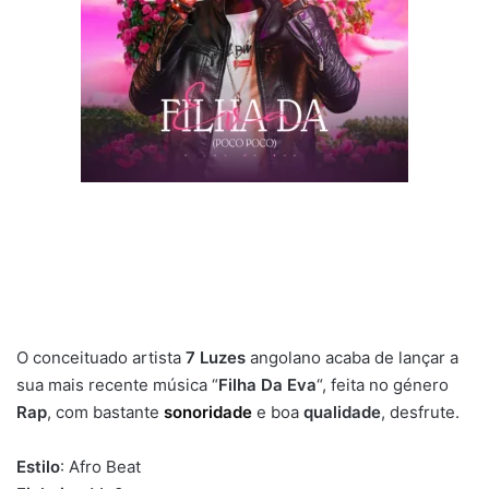
O conceituado artista
7 Luzes
angolano acaba de lançar a
sua mais recente música “
Filha Da Eva
“, feita no género
Rap
, com bastante
sonoridade
e boa
qualidade
, desfrute.
Estilo
: Afro Beat