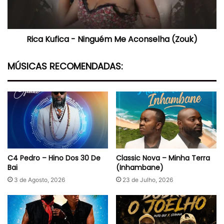
(Zouk)
Rica Kufica - Ninguém Me Aconselha (Zouk)
MÚSICAS RECOMENDADAS:
C4 Pedro – Hino Dos 30 De
Classic Nova – Minha Terra
Bai
(Inhambane)
3 de Agosto, 2026
23 de Julho, 2026