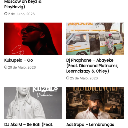
Moscow on Keyz &
PlayNevig)
2 de Julho, 2026
Kukupela – Go
Dj Phaphane – Abayeke
(Feat. Diamond Platnumz,
29 de Maio, 2026
Leemckrazy & Chley)
25 de Maio, 2026
DJ Aka M – Se Bati (Feat.
Adstropa – Lembranças