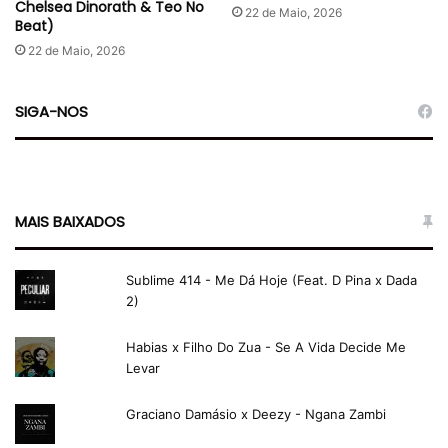
Chelsea Dinorath & Teo No
22 de Maio, 2026
Beat)
22 de Maio, 2026
SIGA-NOS
MAIS BAIXADOS
Sublime 414 - Me Dá Hoje (Feat. D Pina x Dada
2)
Habias x Filho Do Zua - Se A Vida Decide Me
Levar
Graciano Damásio x Deezy - Ngana Zambi