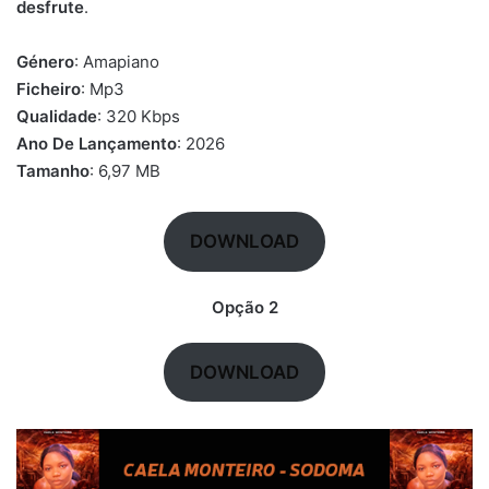
desfrute
.
Género
: Amapiano
Ficheiro
: Mp3
Qualidade
: 320 Kbps
Ano De Lançamento
: 2026
Tamanho
: 6,97 MB
DOWNLOAD
Opção 2
DOWNLOAD