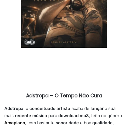
Adstropa – O Tempo Não Cura
Adstropa
, o
conceituado artista
acaba de
lançar
a sua
mais
recente música
para
download mp3
, feita no género
Amapiano
, com bastante
sonoridade
e boa
qualidade
,