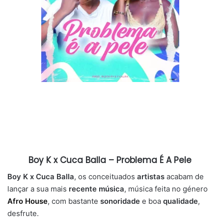
Boy K x Cuca Balla – Problema É A Pele
Boy K x Cuca Balla
, os conceituados
artistas
acabam de
lançar a sua mais
recente música
, música feita no género
Afro House
, com bastante
sonoridade
e boa
qualidade
,
desfrute.