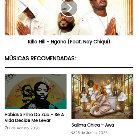
Ngana
(Feat.
Ney
Chiqui)
Killa Hill - Ngana (Feat. Ney Chiqui)
MÚSICAS RECOMENDADAS:
Habias x Filho Do Zua – Se A
Vida Decide Me Levar
Salima Chica – Awa
1 de Agosto, 2026
25 de Junho, 2026