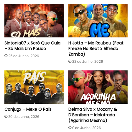
Sintonia07 x Scró Que Cuia
H Jotta – Me Roubou (Feat.
– Só Mais Um Pouco
Freeze No Beat x Alfredo
Zamba)
25 de Junho, 2026
22 de Junho, 2026
Conjugx – Mexe O País
Delma Silva x Mozany &
D’Benilson – Idolatrada
20 de Junho, 2026
(Agorinha Mesmo)
9 de Junho, 2026