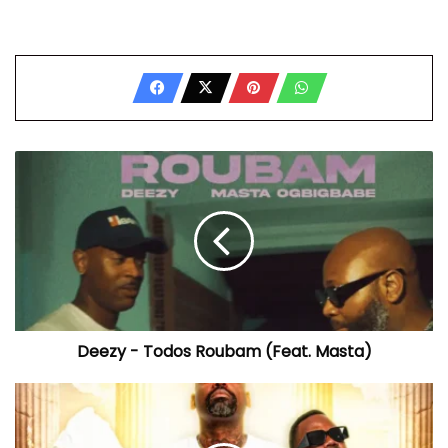
Deezy
-
Todos
Roubam
(Feat.
Masta)
Deezy - Todos Roubam (Feat. Masta)
Killa
Hill
-