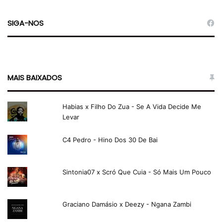
SIGA-NOS
MAIS BAIXADOS
Habias x Filho Do Zua - Se A Vida Decide Me
Levar
C4 Pedro - Hino Dos 30 De Bai
Sintonia07 x Scró Que Cuia - Só Mais Um Pouco
Graciano Damásio x Deezy - Ngana Zambi