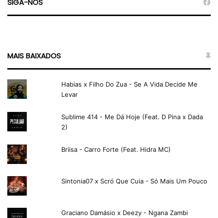
SIGA-NOS
MAIS BAIXADOS
Habias x Filho Do Zua - Se A Vida Decide Me
Levar
Sublime 414 - Me Dá Hoje (Feat. D Pina x Dada
2)
Briisa - Carro Forte (Feat. Hidra MC)
Sintonia07 x Scró Que Cuia - Só Mais Um Pouco
Graciano Damásio x Deezy - Ngana Zambi