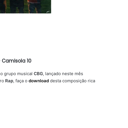
 Camisola 10
do grupo musical
CBG
, lançado neste mês
ero
Rap
, faça o
download
desta composição rica