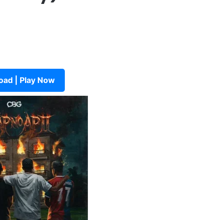
ad | Play Now