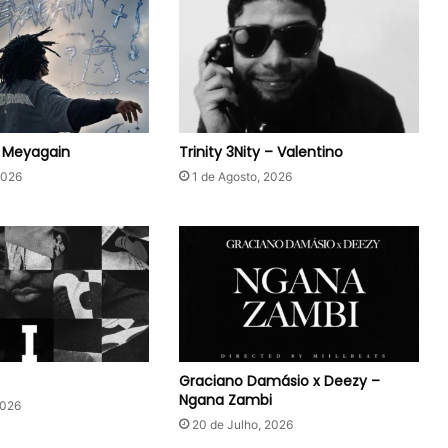
– Meyagain
Trinity 3Nity – Valentino
2026
1 de Agosto, 2026
Graciano Damásio x Deezy –
Ngana Zambi
2026
20 de Julho, 2026