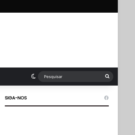
pp
Switch skin
Pesquisar
SIGA-NOS