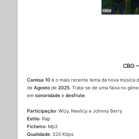
CBG –
Camisa 10
é o mais recente tema da nova música 
de
Agosto
de
2025
. Trata-se de uma faixa no gén
em
sonoridade
e
desfrute
.
Participação
: Wizy, Neelicy e Johnny Berry
Estilo
: Rap
Ficheiro
: Mp3
Qualidade
: 320 Kbps