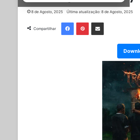
8 de Agosto, 2025
Última atualização: 8 de Agosto, 2025
Facebook
Pinterest
Partilhar Via Email
Compartilhar
Downlo