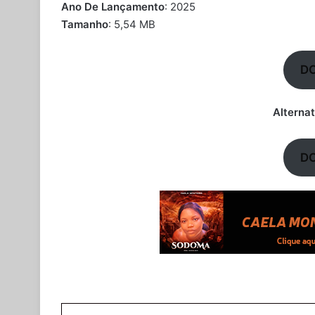
Ano De Lançamento
: 2025
Tamanho
: 5,54 MB
D
Alternat
D