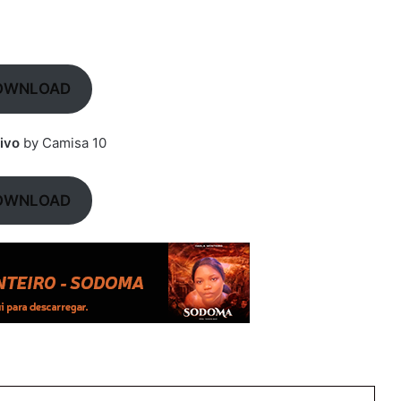
OWNLOAD
ivo
by Camisa 10
OWNLOAD