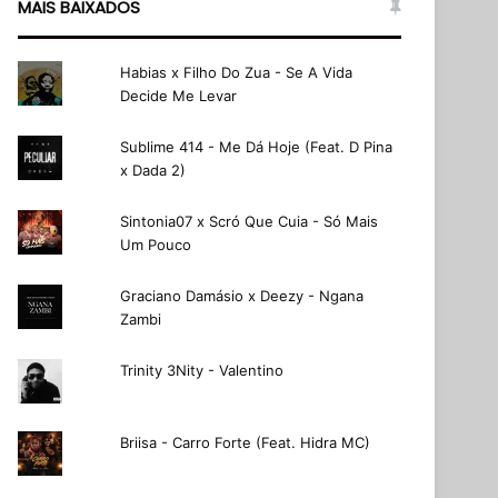
MAIS BAIXADOS
Habias x Filho Do Zua - Se A Vida
Decide Me Levar
Sublime 414 - Me Dá Hoje (Feat. D Pina
x Dada 2)
Sintonia07 x Scró Que Cuia - Só Mais
Um Pouco
Graciano Damásio x Deezy - Ngana
Zambi
Trinity 3Nity - Valentino
Briisa - Carro Forte (Feat. Hidra MC)