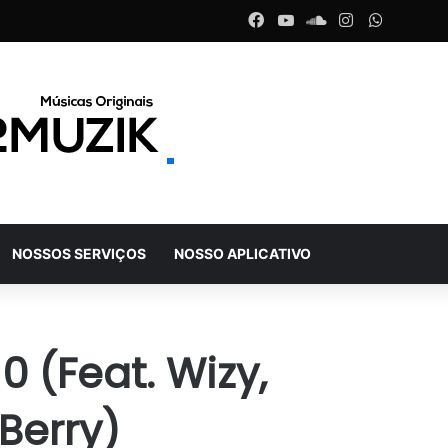
Facebook
YouTube
SoundCloud
Instagram
WhatsA
NOSSOS SERVIÇOS
NOSSO APLICATIVO
 (Feat. Wizy,
Berry)