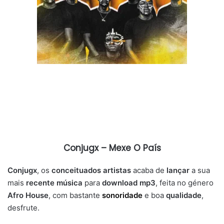
Conjugx – Mexe O País
Conjugx
, os
conceituados artistas
acaba de
lançar
a sua
mais
recente música
para
download mp3
, feita no género
Afro House
, com bastante
sonoridade
e boa
qualidade
,
desfrute.