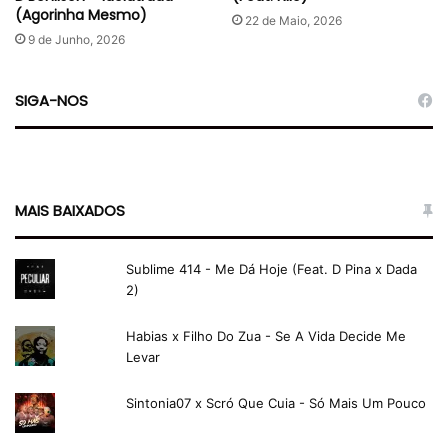
(Agorinha Mesmo)
22 de Maio, 2026
9 de Junho, 2026
SIGA-NOS
MAIS BAIXADOS
Sublime 414 - Me Dá Hoje (Feat. D Pina x Dada
2)
Habias x Filho Do Zua - Se A Vida Decide Me
Levar
Sintonia07 x Scró Que Cuia - Só Mais Um Pouco