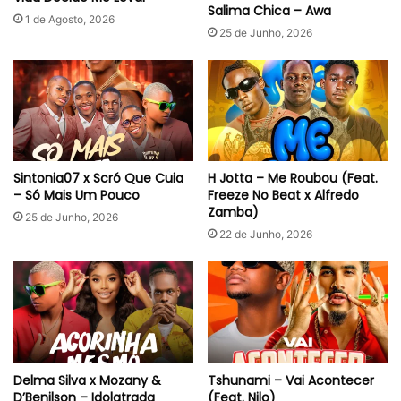
Salima Chica – Awa
1 de Agosto, 2026
25 de Junho, 2026
Sintonia07 x Scró Que Cuia
H Jotta – Me Roubou (Feat.
– Só Mais Um Pouco
Freeze No Beat x Alfredo
Zamba)
25 de Junho, 2026
22 de Junho, 2026
Delma Silva x Mozany &
Tshunami – Vai Acontecer
D’Benilson – Idolatrada
(Feat. Nilo)