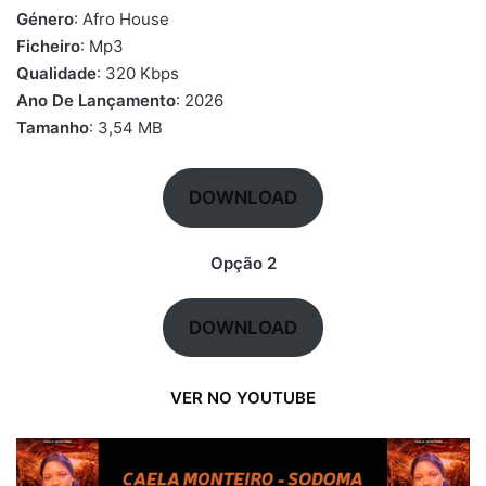
Género
: Afro House
Ficheiro
: Mp3
Qualidade
: 320 Kbps
Ano De Lançamento
: 2026
Tamanho
: 3,54 MB
DOWNLOAD
Opção 2
DOWNLOAD
VER NO YOUTUBE