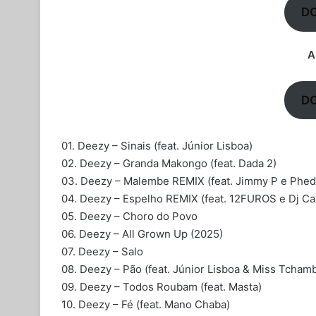
D
A
D
01. Deezy – Sinais (feat. Júnior Lisboa)
02. Deezy – Granda Makongo (feat. Dada 2)
03. Deezy – Malembe REMIX (feat. Jimmy P e Phed
04. Deezy – Espelho REMIX (feat. 12FUROS e Dj Cal
05. Deezy – Choro do Povo
06. Deezy – All Grown Up (2025)
07. Deezy – Salo
08. Deezy – Pão (feat. Júnior Lisboa & Miss Tcham
09. Deezy – Todos Roubam (feat. Masta)
10. Deezy – Fé (feat. Mano Chaba)