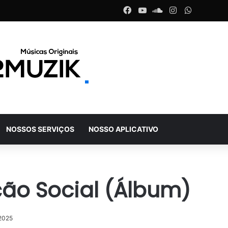
Facebook
YouTube
SoundCloud
Instagram
WhatsAp
NOSSOS SERVIÇOS
NOSSO APLICATIVO
ção Social (Álbum)
 2025