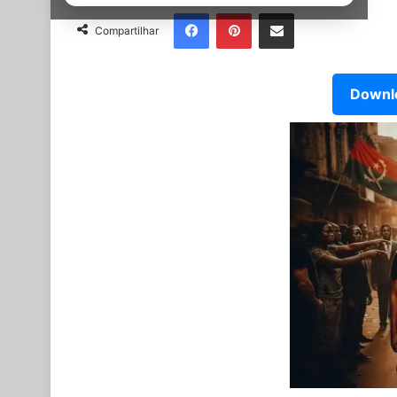
Facebook
Pinterest
Partilhar Via Email
Compartilhar
Downlo