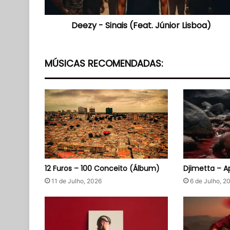
Deezy - Sinais (Feat. Júnior Lisboa)
MÚSICAS RECOMENDADAS:
12 Furos – 100 Conceito (Álbum)
Djimetta – A
11 de Julho, 2026
6 de Julho, 2