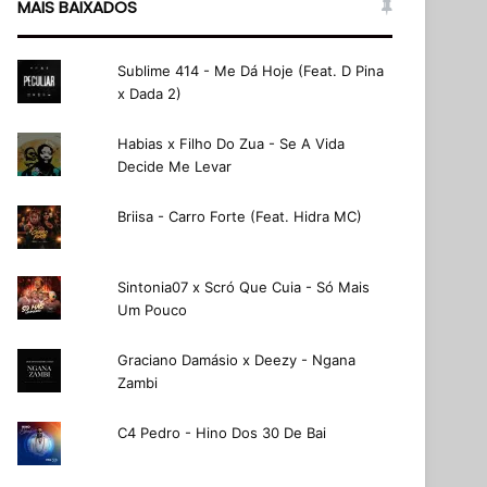
MAIS BAIXADOS
Sublime 414 - Me Dá Hoje (Feat. D Pina
x Dada 2)
Habias x Filho Do Zua - Se A Vida
Decide Me Levar
Briisa - Carro Forte (Feat. Hidra MC)
Sintonia07 x Scró Que Cuia - Só Mais
Um Pouco
Graciano Damásio x Deezy - Ngana
Zambi
C4 Pedro - Hino Dos 30 De Bai