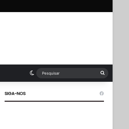
p
Switch skin
Pesquisar
SIGA-NOS