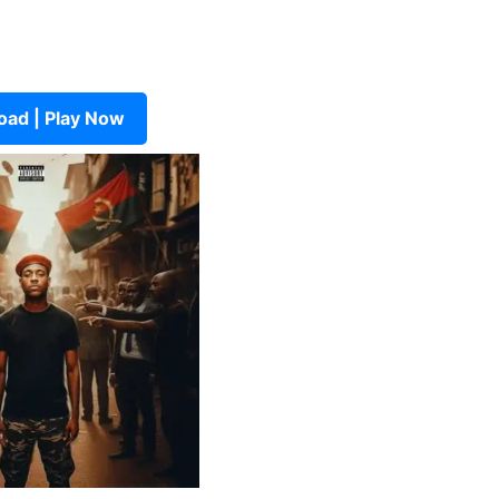
ad | Play Now