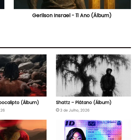
Gerilson Insrael - 11 Ano (Álbum)
pocalipto (Álbum)
Shattz – Plátano (Álbum)
026
3 de Julho, 2026