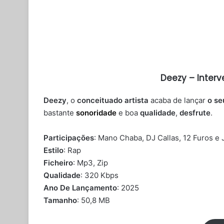
Deezy – Inter
Deezy
, o
conceituado artista
acaba de lançar
o se
bastante
sonoridade
e boa
qualidade
,
desfrute
.
Participações
: Mano Chaba, DJ Callas, 12 Furos e
Estilo
: Rap
Ficheiro
: Mp3, Zip
Qualidade
: 320 Kbps
Ano De Lançamento
: 2025
Tamanho
: 50,8 MB