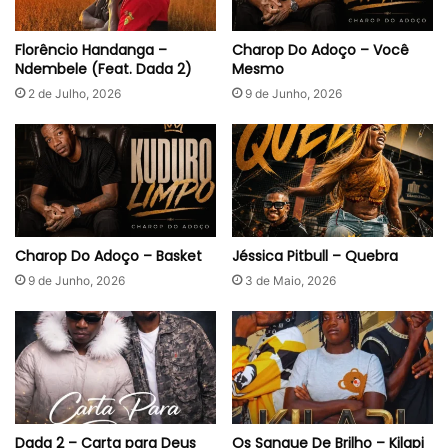
Florêncio Handanga –
Charop Do Adoço – Você
Ndembele (Feat. Dada 2)
Mesmo
2 de Julho, 2026
9 de Junho, 2026
Charop Do Adoço – Basket
Jéssica Pitbull – Quebra
9 de Junho, 2026
3 de Maio, 2026
Dada 2 – Carta para Deus
Os Sangue De Brilho – Kilapi