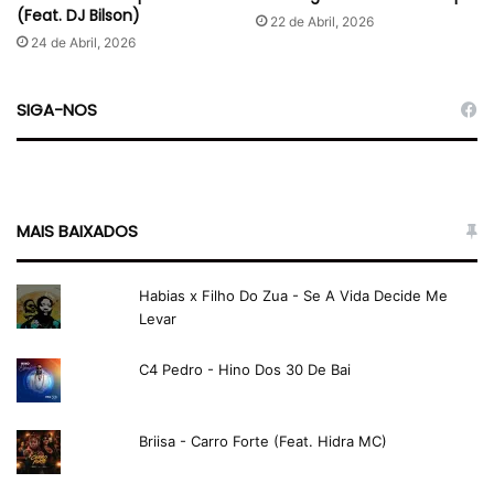
(Feat. DJ Bilson)
22 de Abril, 2026
24 de Abril, 2026
SIGA-NOS
MAIS BAIXADOS
Habias x Filho Do Zua - Se A Vida Decide Me
Levar
C4 Pedro - Hino Dos 30 De Bai
Briisa - Carro Forte (Feat. Hidra MC)