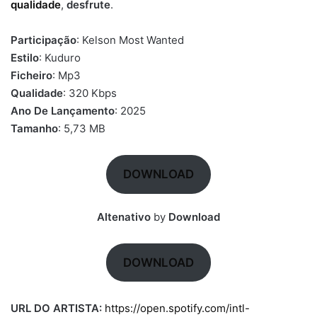
qualidade
,
desfrute
.
Participação
: Kelson Most Wanted
Estilo
: Kuduro
Ficheiro
: Mp3
Qualidade
: 320 Kbps
Ano De Lançamento
: 2025
Tamanho
: 5,73 MB
DOWNLOAD
Altenativo
by
Download
DOWNLOAD
URL DO ARTISTA:
https://open.spotify.com/intl-