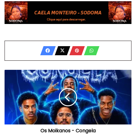
Os
Moikanos
-
Congela
Os Moikanos - Congela