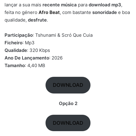
lançar a sua mais
recente música
para
download mp3
,
feita no género
Afro Beat
, com bastante
sonoridade
e boa
qualidade,
desfrute
.
Participação
: Tshunami & Scró Que Cuia
Ficheiro
: Mp3
Qualidade
: 320 Kbps
Ano De Lançamento
: 2026
Tamanho
: 4,40 MB
DOWNLOAD
Opção 2
DOWNLOAD