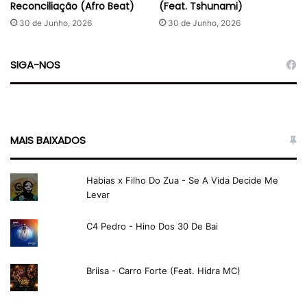
Reconciliação (Afro Beat)
(Feat. Tshunami)
30 de Junho, 2026
30 de Junho, 2026
SIGA-NOS
MAIS BAIXADOS
Habias x Filho Do Zua - Se A Vida Decide Me
Levar
C4 Pedro - Hino Dos 30 De Bai
Briisa - Carro Forte (Feat. Hidra MC)