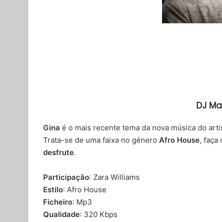
DJ Ma
Gina
é o mais recente tema da nova música do arti
Trata-se de uma faixa no género
Afro House
, faça
desfrute
.
Participação
: Zara Williams
Estilo
: Afro House
Ficheiro
: Mp3
Qualidade
: 320 Kbps