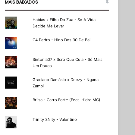
MAIS BAIXADOS
Habias x Filho Do Zua - Se A Vida
Decide Me Levar
C4 Pedro - Hino Dos 30 De Bai
Sintonia07 x Scró Que Cuia - Só Mais
Um Pouco
Graciano Damásio x Deezy - Ngana
Zambi
Briisa - Carro Forte (Feat. Hidra MC)
Trinity 3Nity - Valentino