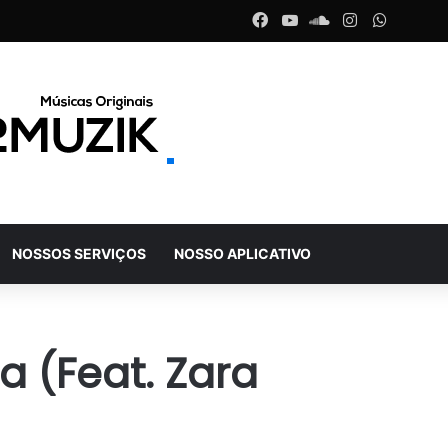
Facebook
YouTube
SoundCloud
Instagram
WhatsA
NOSSOS SERVIÇOS
NOSSO APLICATIVO
a (Feat. Zara