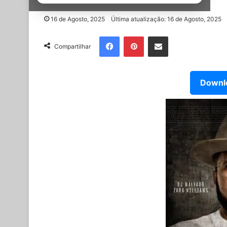
16 de Agosto, 2025
Última atualização: 16 de Agosto, 2025
Facebook
Pinterest
Partilhar Via Email
Compartilhar
Downlo