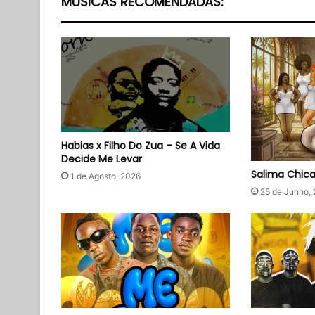
MÚSICAS RECOMENDADAS:
Habias x Filho Do Zua – Se A Vida
Decide Me Levar
Salima Chic
1 de Agosto, 2026
25 de Junho,