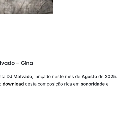
lvado – Gina
sta
DJ Malvado
, lançado neste mês de
Agosto
de
2025
.
 o
download
desta composição rica em
sonoridade
e