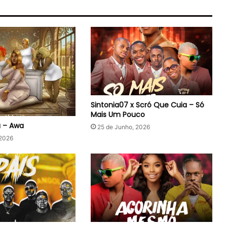
Sintonia07 x Scró Que Cuia – Só
Mais Um Pouco
a – Awa
25 de Junho, 2026
 2026