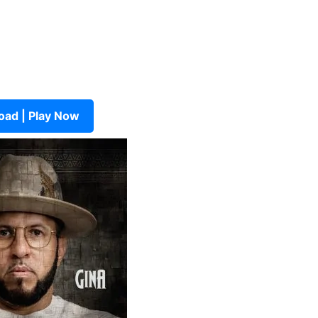
ad | Play Now