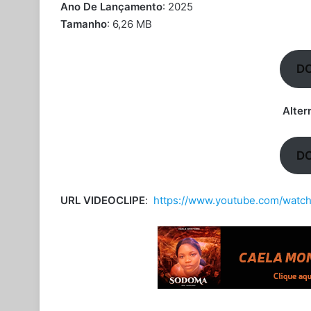
Ano De Lançamento
: 2025
Tamanho
: 6,26 MB
D
Alter
D
URL VIDEOCLIPE
:
https://www.youtube.com/watc