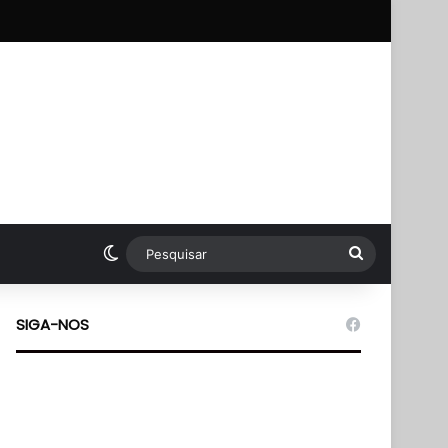
pp
Switch skin
Pesquisar
SIGA-NOS