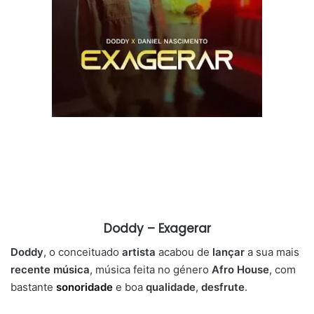
Doddy – Exagerar
Doddy
, o conceituado
artista
acabou de
lançar
a sua mais
recente música
, música feita no género
Afro House
, com
bastante
sonoridade
e boa
qualidade
,
desfrute
.