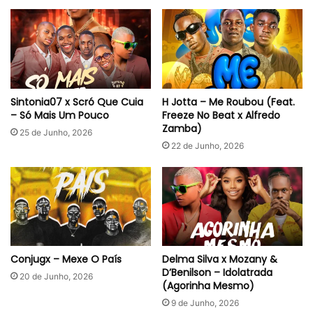
Sintonia07 x Scró Que Cuia
H Jotta – Me Roubou (Feat.
– Só Mais Um Pouco
Freeze No Beat x Alfredo
Zamba)
25 de Junho, 2026
22 de Junho, 2026
Conjugx – Mexe O País
Delma Silva x Mozany &
D’Benilson – Idolatrada
20 de Junho, 2026
(Agorinha Mesmo)
9 de Junho, 2026