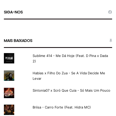
SIGA-NOS
MAIS BAIXADOS
Sublime 414 - Me Dá Hoje (Feat. D Pina x Dada
2)
Habias x Filho Do Zua - Se A Vida Decide Me
Levar
Sintonia07 x Scró Que Cuia - Só Mais Um Pouco
Briisa - Carro Forte (Feat. Hidra MC)