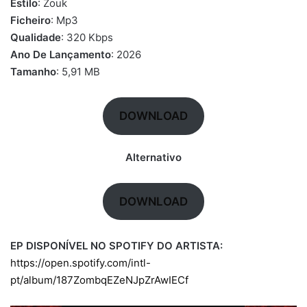
Estilo
: Zouk
Ficheiro
: Mp3
Qualidade
: 320 Kbps
Ano De
Lançamento
: 2026
Tamanho
: 5,91 MB
DOWNLOAD
Alternativo
DOWNLOAD
EP DISPONÍVEL NO SPOTIFY DO ARTISTA:
https://open.spotify.com/intl-
pt/album/187ZombqEZeNJpZrAwIECf