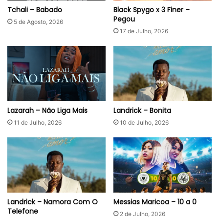
Tchali – Babado
Black Spygo x 3 Finer –
Pegou
5 de Agosto, 2026
17 de Julho, 2026
Lazarah – Não Liga Mais
Landrick – Bonita
11 de Julho, 2026
10 de Julho, 2026
Landrick – Namora Com O
Messias Maricoa – 10 a 0
Telefone
2 de Julho, 2026