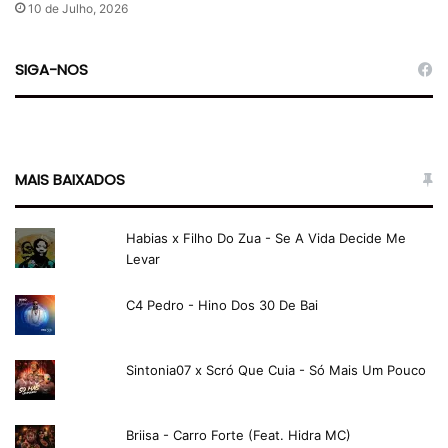
10 de Julho, 2026
SIGA-NOS
MAIS BAIXADOS
Habias x Filho Do Zua - Se A Vida Decide Me
Levar
C4 Pedro - Hino Dos 30 De Bai
Sintonia07 x Scró Que Cuia - Só Mais Um Pouco
Briisa - Carro Forte (Feat. Hidra MC)