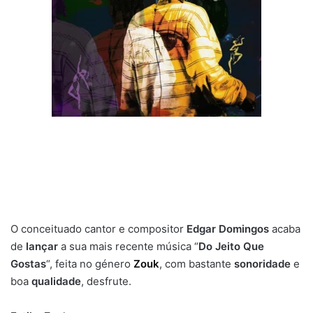
O conceituado cantor e compositor
Edgar Domingos
acaba
de
lançar
a sua mais recente música “
Do Jeito Que
Gostas
“, feita no género
Zouk
, com bastante
sonoridade
e
boa
qualidade
, desfrute.