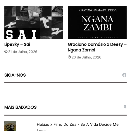
LipeSky – Sai
Graciano Damásio x Deezy –
Ngana Zambi
21 de Julho, 2026
20 de Julho, 2026
SIGA-NOS
MAIS BAIXADOS
Habias x Filho Do Zua - Se A Vida Decide Me
Levar