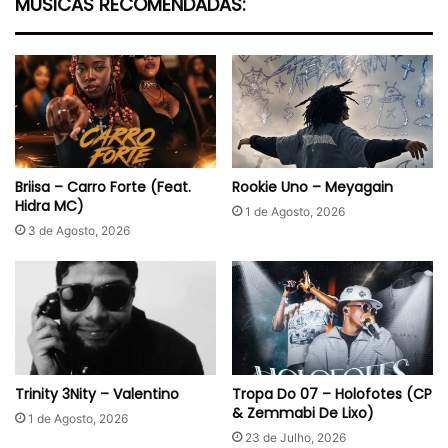
MÚSICAS RECOMENDADAS:
Briisa – Carro Forte (Feat.
Rookie Uno – Meyagain
Hidra MC)
1 de Agosto, 2026
3 de Agosto, 2026
Trinity 3Nity – Valentino
Tropa Do 07 – Holofotes (CP
& Zemmabi De Lixo)
1 de Agosto, 2026
23 de Julho, 2026