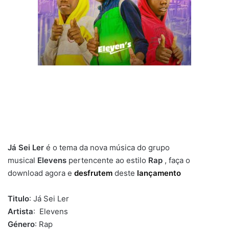
Já Sei Ler
é o tema da nova música do grupo
musical
Elevens
pertencente ao estilo
Rap
, faça o
download agora e
desfrutem
deste
lançamento
Titulo
: Já Sei Ler
Artista
: Elevens
Género
: Rap