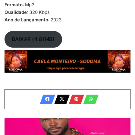
Formato
: Mp3
Qualidade
: 320 Kbps
Ano de Lançamento
: 2023
BAIXAR (4,81MB)
Silvio
Candzy
-