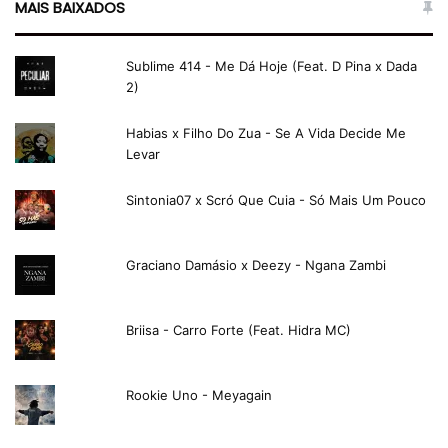
MAIS BAIXADOS
Sublime 414 - Me Dá Hoje (Feat. D Pina x Dada
2)
Habias x Filho Do Zua - Se A Vida Decide Me
Levar
Sintonia07 x Scró Que Cuia - Só Mais Um Pouco
Graciano Damásio x Deezy - Ngana Zambi
Briisa - Carro Forte (Feat. Hidra MC)
Rookie Uno - Meyagain