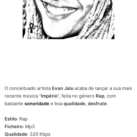
O conceituado artista
Evan Jalu
acaba de lançar a sua mais
recente música “
Império
“, feita no género
Rap
, com
bastante
sonoridade
e boa
qualidade
,
desfrute
.
Estilo
: Rap
Ficheiro
: Mp3
Qualidade
: 320 Kbps