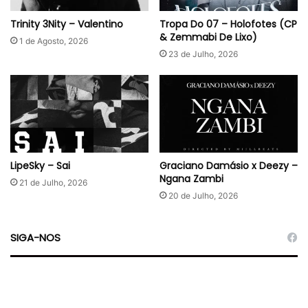
Trinity 3Nity – Valentino
Tropa Do 07 – Holofotes (CP
& Zemmabi De Lixo)
1 de Agosto, 2026
23 de Julho, 2026
LipeSky – Sai
Graciano Damásio x Deezy –
Ngana Zambi
21 de Julho, 2026
20 de Julho, 2026
SIGA-NOS