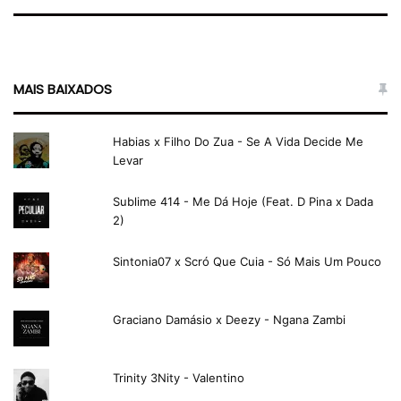
MAIS BAIXADOS
Habias x Filho Do Zua - Se A Vida Decide Me
Levar
Sublime 414 - Me Dá Hoje (Feat. D Pina x Dada
2)
Sintonia07 x Scró Que Cuia - Só Mais Um Pouco
Graciano Damásio x Deezy - Ngana Zambi
Trinity 3Nity - Valentino