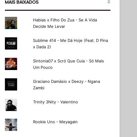
MAIS BAIXADOS
Habias x Filho Do Zua - Se A Vida
Decide Me Levar
Sublime 414 - Me Dá Hoje (Feat. D Pina
x Dada 2)
Sintonia07 x Scró Que Cuia - Só Mais
Um Pouco
Graciano Damásio x Deezy - Ngana
Zambi
Trinity 3Nity - Valentino
Rookie Uno - Meyagain