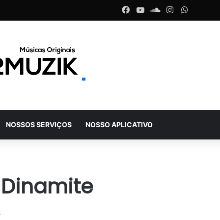
Facebook
YouTube
SoundCloud
Instagram
WhatsA
NOSSOS SERVIÇOS
NOSSO APLICATIVO
 Dinamite
5