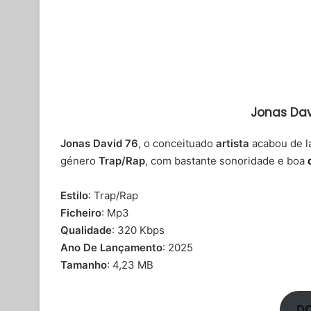
Jonas Dav
Jonas David 76
, o conceituado
artista
acabou de l
género
Trap/Rap
, com bastante sonoridade e boa
Estilo
: Trap/Rap
Ficheiro
: Mp3
Qualidade
: 320 Kbps
Ano De Lançamento
: 2025
Tamanho
: 4,23 MB
D