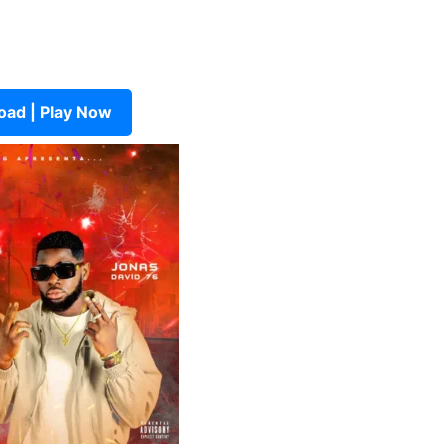
ad | Play Now