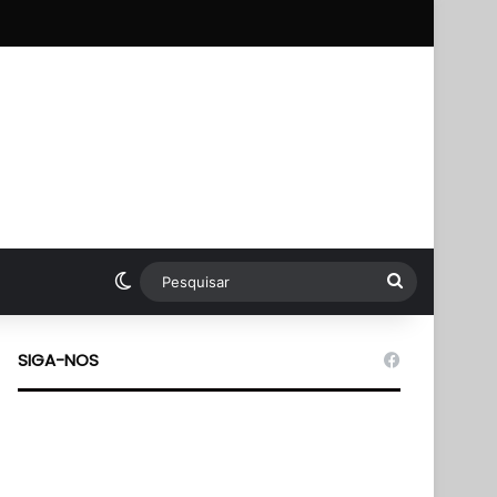
pp
Switch skin
Pesquisar
SIGA-NOS