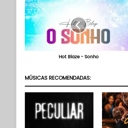
Hot
Blaze
-
Sonho
Hot Blaze - Sonho
MÚSICAS RECOMENDADAS: