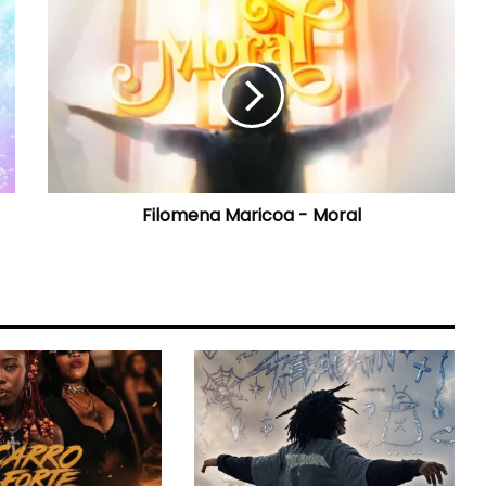
Filomena
Maricoa
-
Moral
Filomena Maricoa - Moral