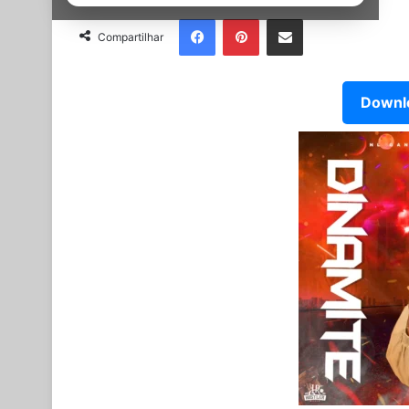
Facebook
Pinterest
Partilhar Via Email
Compartilhar
Downlo