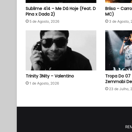
Sublime 414 – Me Dá Hoje (Feat. D
Briisa – Carr
Pina x Dada 2)
MC)
5 de Agosto, 2026
3 de Agosto, 
Trinity 3Nity – Valentino
Tropa Do 07 
Zemmabi De 
1 de Agosto, 2026
23 de Julho, 
RE