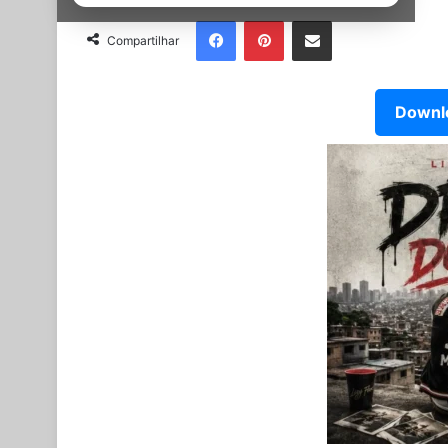
Facebook
Pinterest
Partilhar Via Email
Compartilhar
Downlo