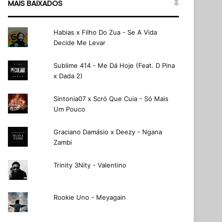
MAIS BAIXADOS
Habias x Filho Do Zua - Se A Vida
Decide Me Levar
Sublime 414 - Me Dá Hoje (Feat. D Pina
x Dada 2)
Sintonia07 x Scró Que Cuia - Só Mais
Um Pouco
Graciano Damásio x Deezy - Ngana
Zambi
Trinity 3Nity - Valentino
Rookie Uno - Meyagain