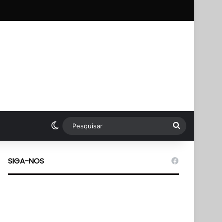
pp
Switch skin
Pesquisar
SIGA-NOS