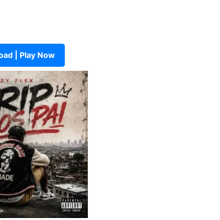
ad | Play Now