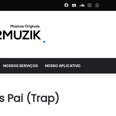
Facebook
YouTube
SoundCloud
Instagram
WhatsA
NOSSOS SERVIÇOS
NOSSO APLICATIVO
os Pai (Trap)