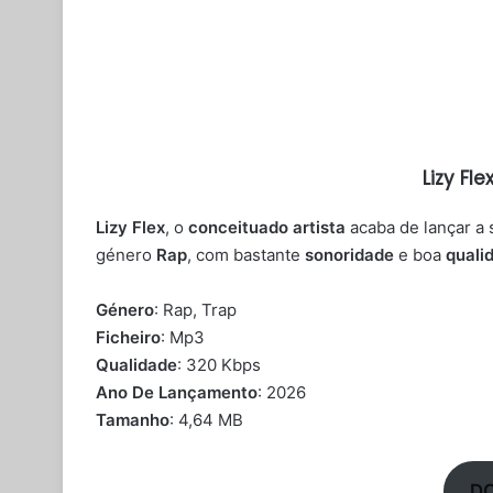
Lizy Fle
Lizy Flex
, o
conceituado artista
acaba de lançar a
género
Rap
, com bastante
sonoridade
e boa
quali
Género
: Rap, Trap
Ficheiro
: Mp3
Qualidade
: 320 Kbps
Ano De Lançamento
: 2026
Tamanho
: 4,64 MB
D