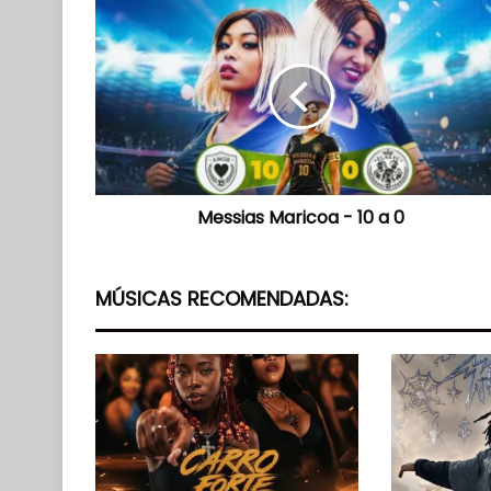
Messias
Maricoa
-
10
a
0
Messias Maricoa - 10 a 0
MÚSICAS RECOMENDADAS: