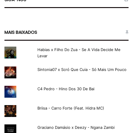
MAIS BAIXADOS
Habias x Filho Do Zua - Se A Vida Decide Me
Levar
Sintonia07 x Scró Que Cuia - Só Mais Um Pouco
C4 Pedro - Hino Dos 30 De Bai
Briisa - Carro Forte (Feat. Hidra MC)
Graciano Damásio x Deezy - Ngana Zambi