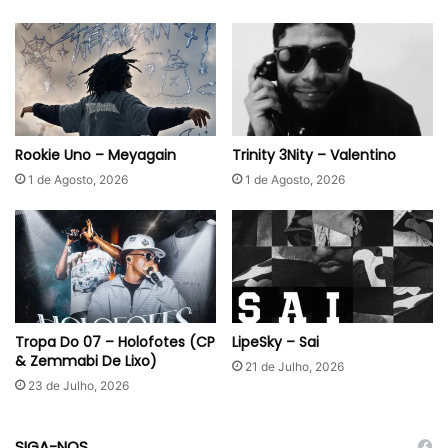
Rookie Uno – Meyagain
Trinity 3Nity – Valentino
1 de Agosto, 2026
1 de Agosto, 2026
Tropa Do 07 – Holofotes (CP
LipeSky – Sai
& Zemmabi De Lixo)
21 de Julho, 2026
23 de Julho, 2026
SIGA-NOS