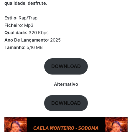
qualidade
,
desfrute
.
Estilo
: Rap/Trap
Ficheiro
: Mp3
Qualidade
: 320 Kbps
Ano De Lançamento
: 2025
Tamanho
: 5,16 MB
DOWNLOAD
Alternativo
DOWNLOAD