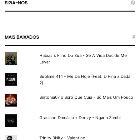
SIGA-NOS
MAIS BAIXADOS
Habias x Filho Do Zua - Se A Vida Decide Me
Levar
Sublime 414 - Me Dá Hoje (Feat. D Pina x Dada
2)
Sintonia07 x Scró Que Cuia - Só Mais Um Pouco
Graciano Damásio x Deezy - Ngana Zambi
Trinity 3Nity - Valentino