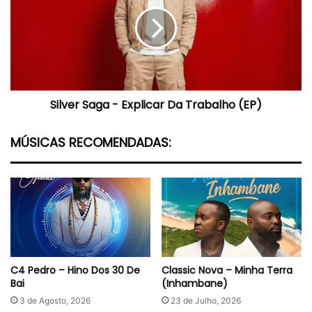
-
Explicar
Da
Trabalho
(EP)
Silver Saga - Explicar Da Trabalho (EP)
MÚSICAS RECOMENDADAS:
C4 Pedro – Hino Dos 30 De
Classic Nova – Minha Terra
Bai
(Inhambane)
3 de Agosto, 2026
23 de Julho, 2026