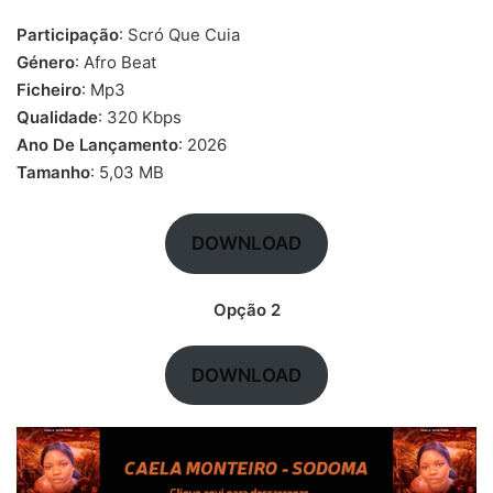
Participação
: Scró Que Cuia
Género
: Afro Beat
Ficheiro
: Mp3
Qualidade
: 320 Kbps
Ano De Lançamento
: 2026
Tamanho
: 5,03 MB
DOWNLOAD
Opção 2
DOWNLOAD