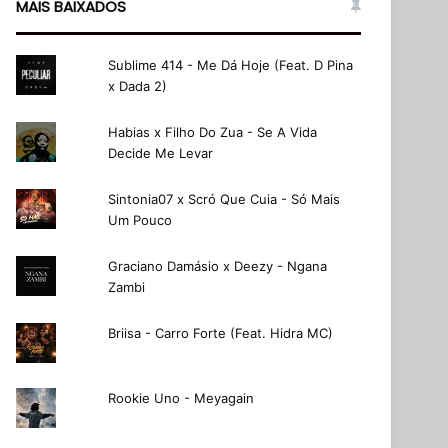
MAIS BAIXADOS
Sublime 414 - Me Dá Hoje (Feat. D Pina
x Dada 2)
Habias x Filho Do Zua - Se A Vida
Decide Me Levar
Sintonia07 x Scró Que Cuia - Só Mais
Um Pouco
Graciano Damásio x Deezy - Ngana
Zambi
Briisa - Carro Forte (Feat. Hidra MC)
Rookie Uno - Meyagain