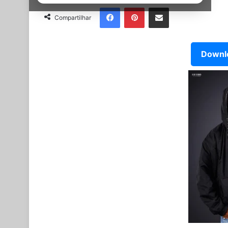
Facebook
Pinterest
Partilhar Via Email
Compartilhar
Downlo