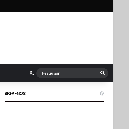
p
Switch skin
Pesquisar
SIGA-NOS