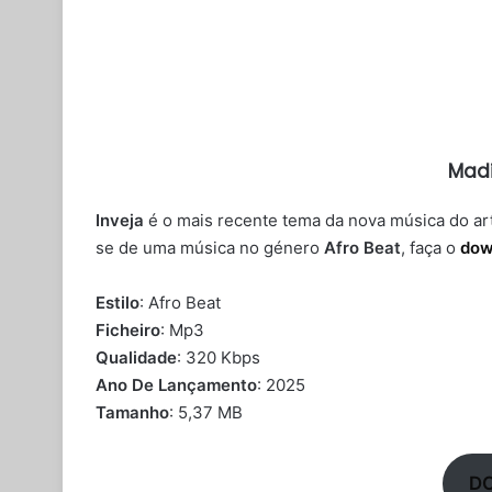
Madi
Inveja
é o mais recente tema da nova música do ar
se de uma música no género
Afro Beat
, faça o
dow
Estilo
: Afro Beat
Ficheiro
: Mp3
Qualidade
: 320 Kbps
Ano De Lançamento
: 2025
Tamanho
: 5,37 MB
D