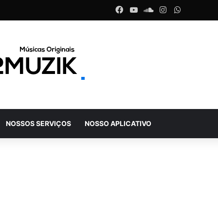
Facebook
YouTube
SoundCloud
Instagram
WhatsAp
NOSSOS SERVIÇOS
NOSSO APLICATIVO