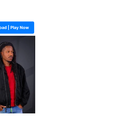
ad | Play Now