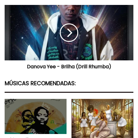
Danova
Yee
-
Brilha
(Drill
Rhumba)
Danova Yee - Brilha (Drill Rhumba)
MÚSICAS RECOMENDADAS: