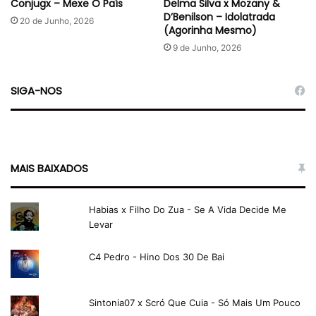
Conjugx – Mexe O País
Delma Silva x Mozany &
D’Benilson – Idolatrada
20 de Junho, 2026
(Agorinha Mesmo)
9 de Junho, 2026
SIGA-NOS
MAIS BAIXADOS
Habias x Filho Do Zua - Se A Vida Decide Me
Levar
C4 Pedro - Hino Dos 30 De Bai
Sintonia07 x Scró Que Cuia - Só Mais Um Pouco