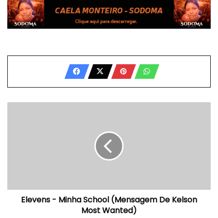
Elevens
-
Minha
School
(Mensagem
De
Kelson
Most
Wanted)
Elevens - Minha School (Mensagem De Kelson
Most Wanted)