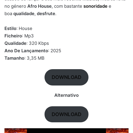
no género
Afro House
, com bastante
sonoridade
e
boa
qualidade
,
desfrute
.
Estilo
: House
Ficheiro
: Mp3
Qualidade
: 320 Kbps
Ano De Lançamento
: 2025
Tamanho
: 3,35 MB
DOWNLOAD
Alternativo
DOWNLOAD