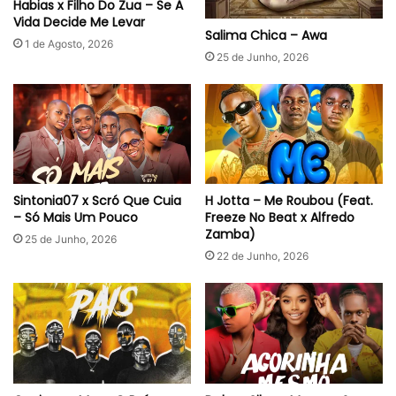
Habias x Filho Do Zua – Se A
Vida Decide Me Levar
Salima Chica – Awa
1 de Agosto, 2026
25 de Junho, 2026
Sintonia07 x Scró Que Cuia
H Jotta – Me Roubou (Feat.
– Só Mais Um Pouco
Freeze No Beat x Alfredo
Zamba)
25 de Junho, 2026
22 de Junho, 2026