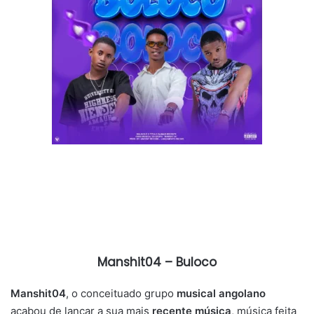
Manshit04 – Buloco
Manshit04
, o conceituado grupo
musical angolano
acabou de lançar a sua mais
recente música
, música feita