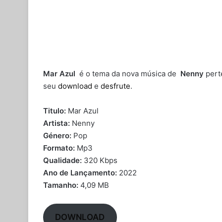
Mar Azul
é o tema da nova música de
Nenny
pert
seu
download
e
desfrute
.
Titulo:
Mar Azul
Artista:
Nenny
Género:
Pop
Formato:
Mp3
Qualidade:
320 Kbps
Ano de Lançamento:
2022
Tamanho:
4,09 MB
DOWNLOAD