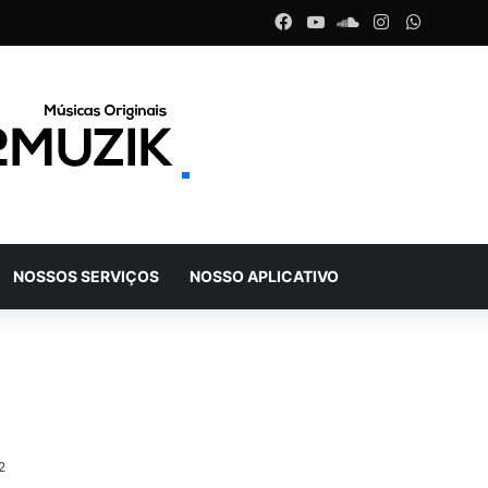
Facebook
YouTube
SoundCloud
Instagram
WhatsA
NOSSOS SERVIÇOS
NOSSO APLICATIVO
2