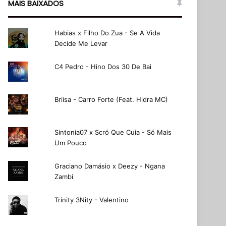
MAIS BAIXADOS
Habias x Filho Do Zua - Se A Vida
Decide Me Levar
C4 Pedro - Hino Dos 30 De Bai
Briisa - Carro Forte (Feat. Hidra MC)
Sintonia07 x Scró Que Cuia - Só Mais
Um Pouco
Graciano Damásio x Deezy - Ngana
Zambi
Trinity 3Nity - Valentino