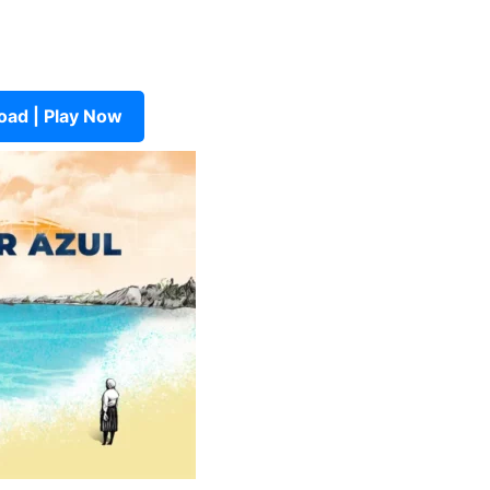
ad | Play Now