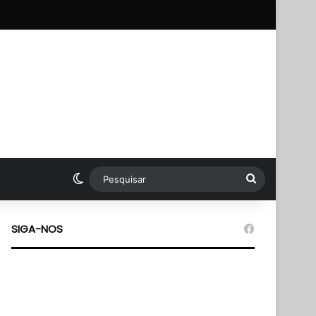
pp
Switch skin
Pesquisar
SIGA-NOS