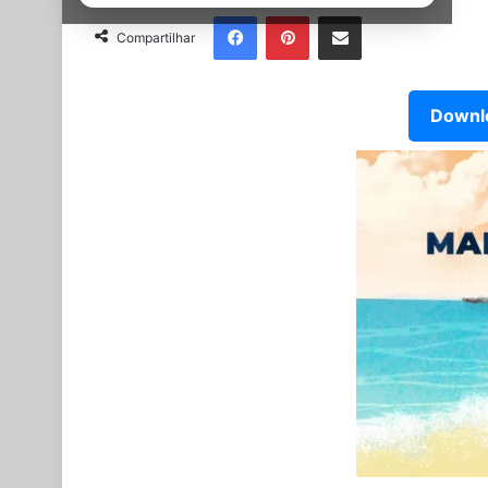
Facebook
Pinterest
Partilhar Via Email
Compartilhar
Downlo