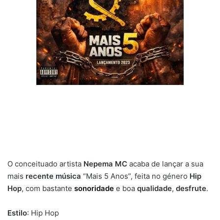
O conceituado artista
Nepema MC
acaba de lançar a sua
mais
recente música
“Mais 5 Anos”, feita no género
Hip
Hop
, com bastante
sonoridade
e boa
qualidade
,
desfrute
.
Estilo
: Hip Hop