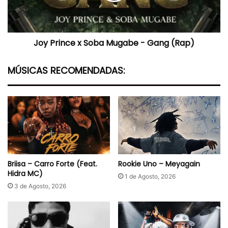
Gang
(Rap)
Joy Prince x Soba Mugabe - Gang (Rap)
MÚSICAS RECOMENDADAS:
Briisa – Carro Forte (Feat.
Rookie Uno – Meyagain
Hidra MC)
1 de Agosto, 2026
3 de Agosto, 2026