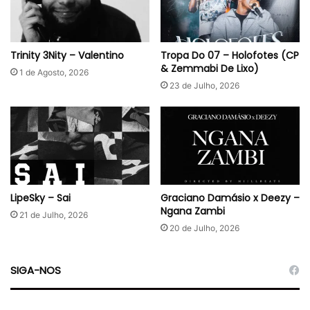
Trinity 3Nity – Valentino
Tropa Do 07 – Holofotes (CP
& Zemmabi De Lixo)
1 de Agosto, 2026
23 de Julho, 2026
LipeSky – Sai
Graciano Damásio x Deezy –
Ngana Zambi
21 de Julho, 2026
20 de Julho, 2026
SIGA-NOS