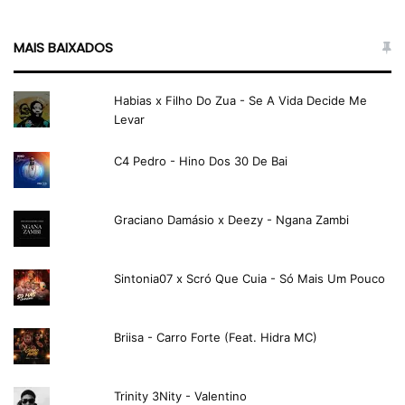
MAIS BAIXADOS
Habias x Filho Do Zua - Se A Vida Decide Me
Levar
C4 Pedro - Hino Dos 30 De Bai
Graciano Damásio x Deezy - Ngana Zambi
Sintonia07 x Scró Que Cuia - Só Mais Um Pouco
Briisa - Carro Forte (Feat. Hidra MC)
Trinity 3Nity - Valentino