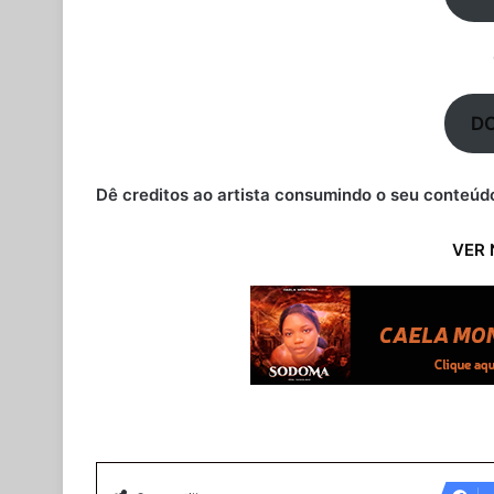
D
Dê creditos ao artista consumindo o seu conteúdo
VER