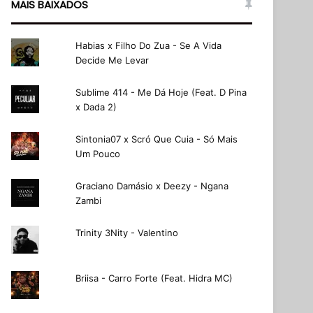
MAIS BAIXADOS
Habias x Filho Do Zua - Se A Vida
Decide Me Levar
Sublime 414 - Me Dá Hoje (Feat. D Pina
x Dada 2)
Sintonia07 x Scró Que Cuia - Só Mais
Um Pouco
Graciano Damásio x Deezy - Ngana
Zambi
Trinity 3Nity - Valentino
Briisa - Carro Forte (Feat. Hidra MC)