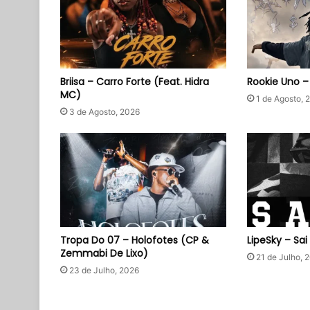
Briisa – Carro Forte (Feat. Hidra
Rookie Uno 
MC)
1 de Agosto, 
3 de Agosto, 2026
Tropa Do 07 – Holofotes (CP &
LipeSky – Sai
Zemmabi De Lixo)
21 de Julho, 
23 de Julho, 2026