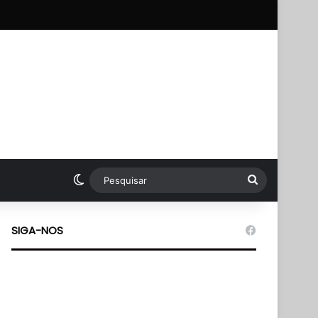
pp
Switch skin
Pesquisar
SIGA-NOS