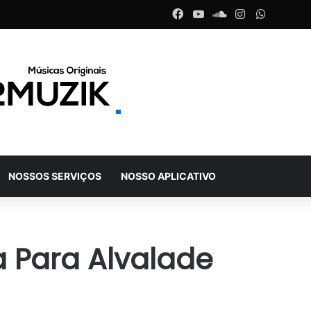
Facebook
YouTube
SoundCloud
Instagram
WhatsA
NOSSOS SERVIÇOS
NOSSO APLICATIVO
a Para Alvalade