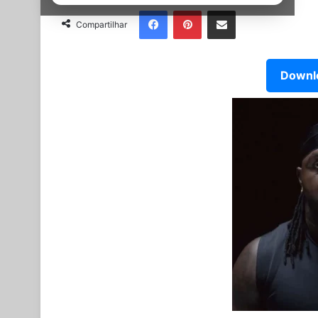
Facebook
Pinterest
Partilhar Via Email
Compartilhar
Downlo