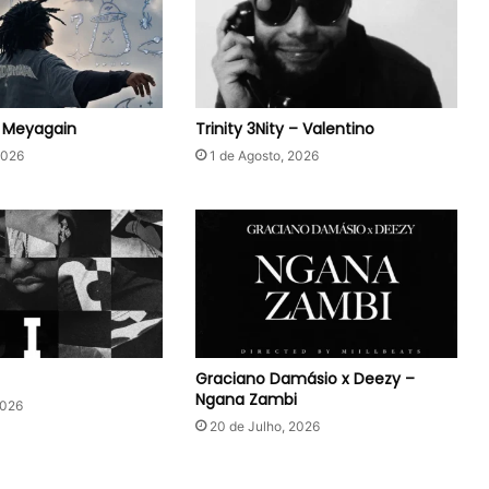
– Meyagain
Trinity 3Nity – Valentino
2026
1 de Agosto, 2026
Graciano Damásio x Deezy –
Ngana Zambi
2026
20 de Julho, 2026