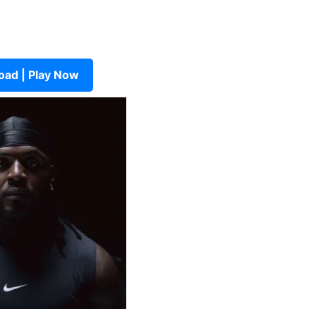
ad | Play Now