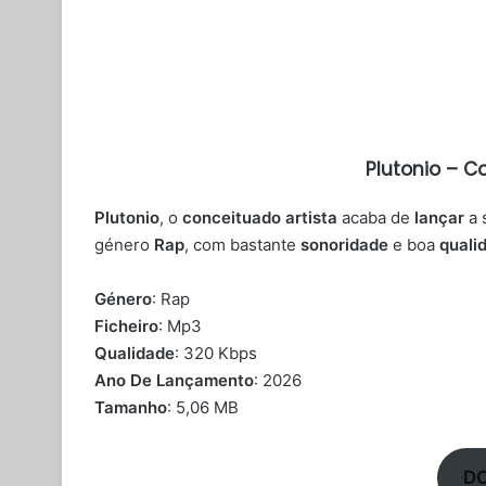
Plutonio – C
Plutonio
, o
conceituado artista
acaba de
lançar
a 
género
Rap
, com bastante
sonoridade
e boa
quali
Género
: Rap
Ficheiro
: Mp3
Qualidade
: 320 Kbps
Ano De Lançamento
: 2026
Tamanho
: 5,06 MB
D