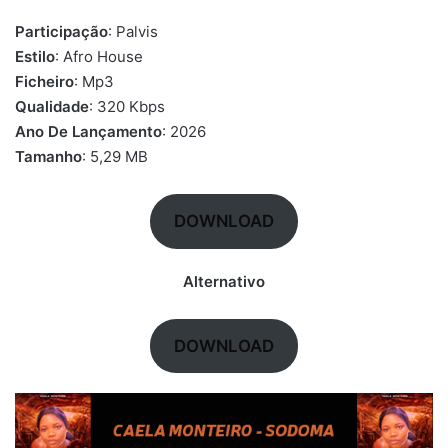
Participação
: Palvis
Estilo
: Afro House
Ficheiro
: Mp3
Qualidade
: 320 Kbps
Ano De Lançamento
: 2026
Tamanho
: 5,29 MB
DOWNLOAD
Alternativo
DOWNLOAD