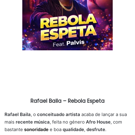
Rafael Baila – Rebola Espeta
Rafael Baila
, o
conceituado artista
acaba de lançar a sua
mais
recente música
, feita no género
Afro House
, com
bastante
sonoridade
e boa
qualidade
,
desfrute
.