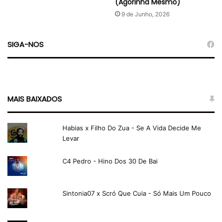
(Agorinha Mesmo)
9 de Junho, 2026
SIGA-NOS
MAIS BAIXADOS
Habias x Filho Do Zua - Se A Vida Decide Me
Levar
C4 Pedro - Hino Dos 30 De Bai
Sintonia07 x Scró Que Cuia - Só Mais Um Pouco