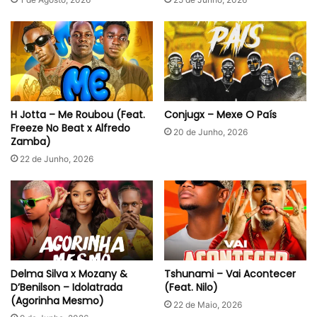
H Jotta – Me Roubou (Feat.
Conjugx – Mexe O País
Freeze No Beat x Alfredo
20 de Junho, 2026
Zamba)
22 de Junho, 2026
Delma Silva x Mozany &
Tshunami – Vai Acontecer
D’Benilson – Idolatrada
(Feat. Nilo)
(Agorinha Mesmo)
22 de Maio, 2026