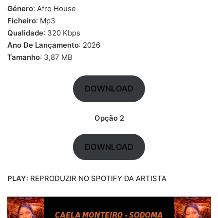
Género
: Afro House
Ficheiro
: Mp3
Qualidade
: 320 Kbps
Ano De Lançamento
: 2026
Tamanho
: 3,87 MB
DOWNLOAD
Opção 2
DOWNLOAD
PLAY
:
REPRODUZIR NO SPOTIFY DA ARTISTA