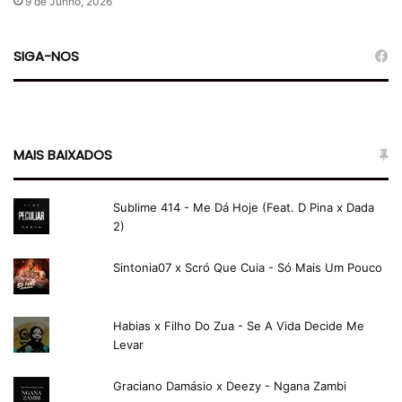
9 de Junho, 2026
SIGA-NOS
MAIS BAIXADOS
Sublime 414 - Me Dá Hoje (Feat. D Pina x Dada
2)
Sintonia07 x Scró Que Cuia - Só Mais Um Pouco
Habias x Filho Do Zua - Se A Vida Decide Me
Levar
Graciano Damásio x Deezy - Ngana Zambi