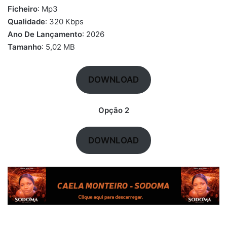
Ficheiro
: Mp3
Qualidade
: 320 Kbps
Ano De Lançamento
: 2026
Tamanho
: 5,02 MB
DOWNLOAD
Opção 2
DOWNLOAD