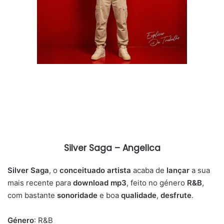
Silver Saga – Angelica
Silver Saga
, o
conceituado artista
acaba de
lançar
a sua
mais recente para
download mp3
, feito no género
R&B
,
com bastante
sonoridade
e boa
qualidade
,
desfrute
.
Género
: R&B