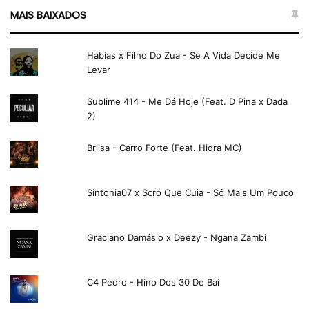
MAIS BAIXADOS
Habias x Filho Do Zua - Se A Vida Decide Me
Levar
Sublime 414 - Me Dá Hoje (Feat. D Pina x Dada
2)
Briisa - Carro Forte (Feat. Hidra MC)
Sintonia07 x Scró Que Cuia - Só Mais Um Pouco
Graciano Damásio x Deezy - Ngana Zambi
C4 Pedro - Hino Dos 30 De Bai