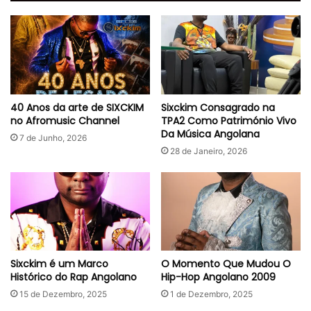
40 Anos da arte de SIXCKIM
Sixckim Consagrado na
no Afromusic Channel
TPA2 Como Património Vivo
Da Música Angolana
7 de Junho, 2026
28 de Janeiro, 2026
Sixckim é um Marco
O Momento Que Mudou O
Histórico do Rap Angolano
Hip-Hop Angolano 2009
15 de Dezembro, 2025
1 de Dezembro, 2025