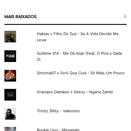
MAIS BAIXADOS
Habias x Filho Do Zua - Se A Vida Decide Me
Levar
Sublime 414 - Me Dá Hoje (Feat. D Pina x Dada
2)
Sintonia07 x Scró Que Cuia - Só Mais Um Pouco
Graciano Damásio x Deezy - Ngana Zambi
Trinity 3Nity - Valentino
Rookie Uno - Meyagain