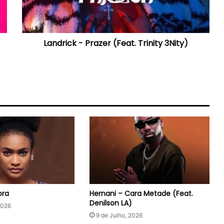
Landrick - Prazer (Feat. Trinity 3Nity)
ora
Hernani – Cara Metade (Feat.
Denilson LA)
2026
9 de Julho, 2026