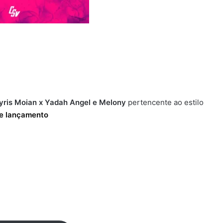
ris Moian x Yadah Angel e Melony
pertencente ao estilo
te
lançamento