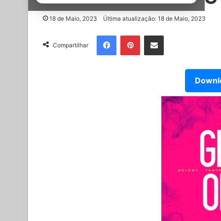
18 de Maio, 2023
Última atualização: 18 de Maio, 2023
Facebook
Pinterest
Partilhar Via Email
Compartilhar
Downlo