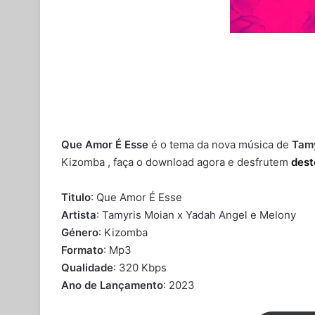
Que Amor É Esse
é o tema da nova música de
Tamy
Kizomba , faça o download agora e desfrutem
des
Titulo
: Que Amor É Esse
Artista
: Tamyris Moian x Yadah Angel e Melony
Género
: Kizomba
Formato
: Mp3
Qualidade
: 320 Kbps
Ano de Lançamento
: 2023