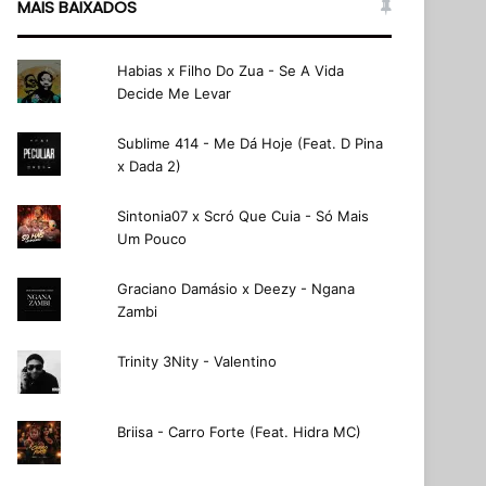
MAIS BAIXADOS
Habias x Filho Do Zua - Se A Vida
Decide Me Levar
Sublime 414 - Me Dá Hoje (Feat. D Pina
x Dada 2)
Sintonia07 x Scró Que Cuia - Só Mais
Um Pouco
Graciano Damásio x Deezy - Ngana
Zambi
Trinity 3Nity - Valentino
Briisa - Carro Forte (Feat. Hidra MC)