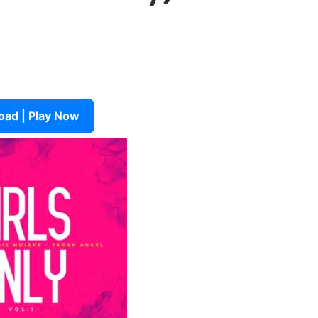
ad | Play Now