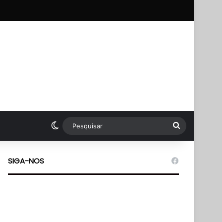
pp
Switch skin
Pesquisar
SIGA-NOS