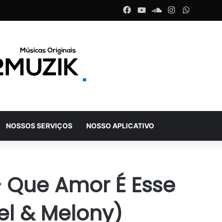
Facebook
YouTube
SoundCloud
Instagram
WhatsA
NOSSOS SERVIÇOS
NOSSO APLICATIVO
 Que Amor É Esse
el & Melony)