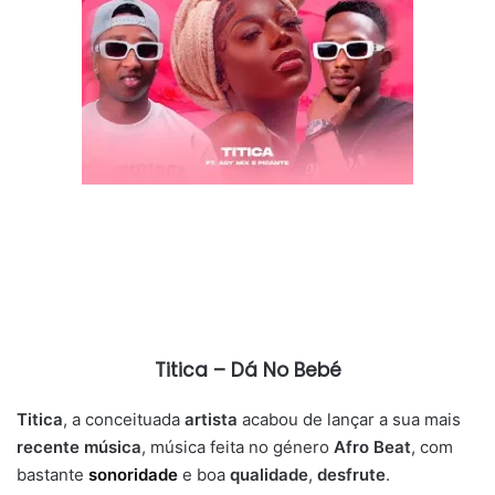
Titica – Dá No Bebé
Titica
, a conceituada
artista
acabou de lançar a sua mais
recente música
, música feita no género
Afro Beat
, com
bastante
sonoridade
e boa
qualidade
,
desfrute
.