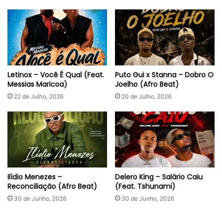
Letinox – Você É Qual (Feat.
Puto Gui x Stanna – Dobro O
Messias Maricoa)
Joelho (Afro Beat)
22 de Julho, 2026
20 de Julho, 2026
Ilídio Menezes –
Delero King – Salário Caiu
Reconciliação (Afro Beat)
(Feat. Tshunami)
30 de Junho, 2026
30 de Junho, 2026