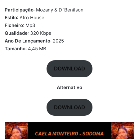
Participação
: Mozany & D´Benilson
Estilo
: Afro House
Ficheiro
: Mp3
Qualidade
: 320 Kbps
Ano De Lançamento
: 2025
Tamanho
: 4,45 MB
DOWNLOAD
Alternativo
DOWNLOAD