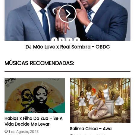
Leve
x
Real
Sombra
-
OBDC
DJ Mão Leve x Real Sombra - OBDC
MÚSICAS RECOMENDADAS:
Habias x Filho Do Zua – Se A
Vida Decide Me Levar
Salima Chica – Awa
1 de Agosto, 2026