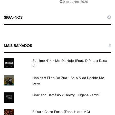
9 de Junho, 2026
SIGA-NOS
MAIS BAIXADOS
Sublime 414 - Me Dá Hoje (Feat. D Pina x Dada
2)
Habias x Filho Do Zua - Se A Vida Decide Me
Levar
Graciano Damásio x Deezy - Ngana Zambi
Briisa - Carro Forte (Feat. Hidra MC)