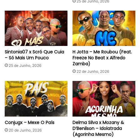
25 de Junho, 2026
Sintonia07 x Scró Que Cuia
H Jotta – Me Roubou (Feat.
– Só Mais Um Pouco
Freeze No Beat x Alfredo
Zamba)
25 de Junho, 2026
22 de Junho, 2026
Conjugx – Mexe O País
Delma Silva x Mozany &
D’Benilson – Idolatrada
20 de Junho, 2026
(Agorinha Mesmo)