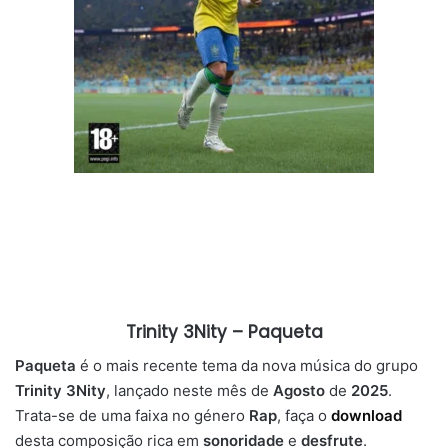
Trinity 3Nity – Paqueta
Paqueta
é o mais recente tema da nova música do grupo
Trinity 3Nity
, lançado neste mês de
Agosto
de
2025
.
Trata-se de uma faixa no género
Rap
, faça o
download
desta composição rica em
sonoridade
e
desfrute
.