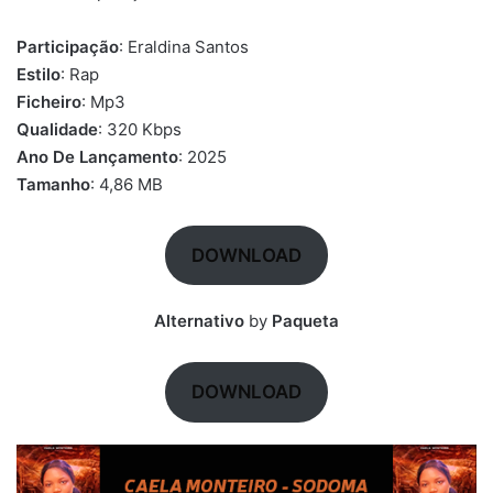
Participação
: Eraldina Santos
Estilo
: Rap
Ficheiro
: Mp3
Qualidade
: 320 Kbps
Ano De Lançamento
: 2025
Tamanho
: 4,86 MB
DOWNLOAD
Alternativo
by
Paqueta
DOWNLOAD