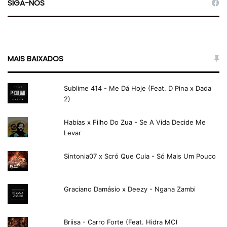
SIGA-NOS
MAIS BAIXADOS
Sublime 414 - Me Dá Hoje (Feat. D Pina x Dada
2)
Habias x Filho Do Zua - Se A Vida Decide Me
Levar
Sintonia07 x Scró Que Cuia - Só Mais Um Pouco
Graciano Damásio x Deezy - Ngana Zambi
Briisa - Carro Forte (Feat. Hidra MC)