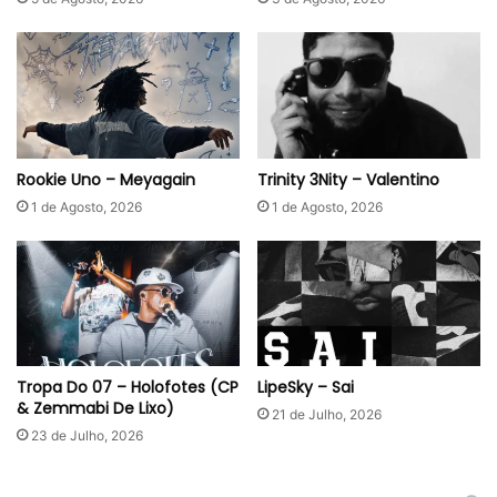
Rookie Uno – Meyagain
Trinity 3Nity – Valentino
1 de Agosto, 2026
1 de Agosto, 2026
Tropa Do 07 – Holofotes (CP
LipeSky – Sai
& Zemmabi De Lixo)
21 de Julho, 2026
23 de Julho, 2026