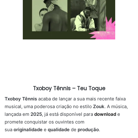
Txoboy Tênnis – Teu Toque
Txoboy Tênnis
acaba de lançar a sua mais recente faixa
musical, uma poderosa criação no estilo
Zouk
. A música,
lançada em
2025
, já está disponível para
download
e
promete conquistar os ouvintes com
sua
originalidade
e
qualidade
de
produção
.