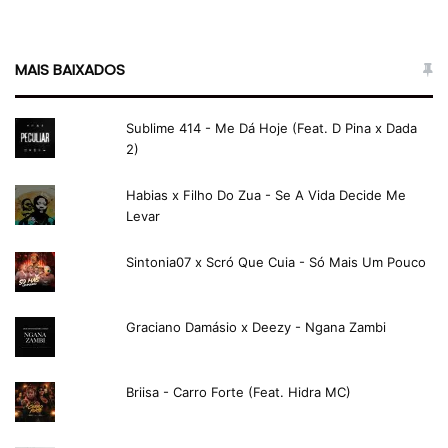
MAIS BAIXADOS
Sublime 414 - Me Dá Hoje (Feat. D Pina x Dada
2)
Habias x Filho Do Zua - Se A Vida Decide Me
Levar
Sintonia07 x Scró Que Cuia - Só Mais Um Pouco
Graciano Damásio x Deezy - Ngana Zambi
Briisa - Carro Forte (Feat. Hidra MC)