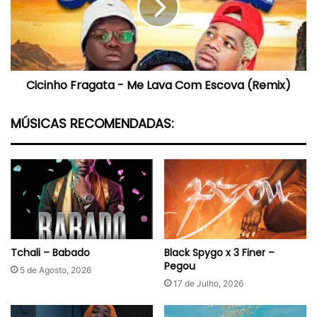
Lava
Com
Escova
(Remix)
Cicinho Fragata - Me Lava Com Escova (Remix)
MÚSICAS RECOMENDADAS:
Tchali – Babado
Black Spygo x 3 Finer –
Pegou
5 de Agosto, 2026
17 de Julho, 2026