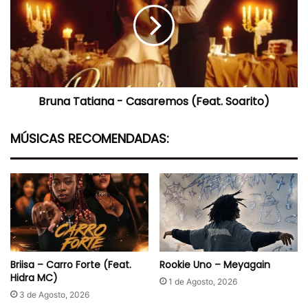
Casaremos
(Feat.
Soarito)
Bruna Tatiana - Casaremos (Feat. Soarito)
MÚSICAS RECOMENDADAS:
Briisa – Carro Forte (Feat.
Rookie Uno – Meyagain
Hidra MC)
1 de Agosto, 2026
3 de Agosto, 2026