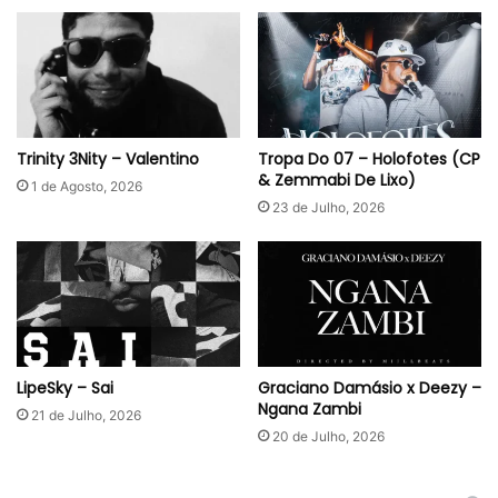
Trinity 3Nity – Valentino
Tropa Do 07 – Holofotes (CP
& Zemmabi De Lixo)
1 de Agosto, 2026
23 de Julho, 2026
LipeSky – Sai
Graciano Damásio x Deezy –
Ngana Zambi
21 de Julho, 2026
20 de Julho, 2026