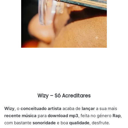
Wizy – Só Acreditares
Wizy
, o
conceituado artista
acaba de
lançar
a sua mais
recente música
para
download mp3
, feita no género
Rap
,
com bastante
sonoridade
e boa
qualidade
, desfrute.