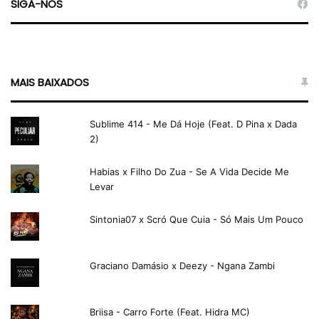
SIGA-NOS
MAIS BAIXADOS
Sublime 414 - Me Dá Hoje (Feat. D Pina x Dada
2)
Habias x Filho Do Zua - Se A Vida Decide Me
Levar
Sintonia07 x Scró Que Cuia - Só Mais Um Pouco
Graciano Damásio x Deezy - Ngana Zambi
Briisa - Carro Forte (Feat. Hidra MC)