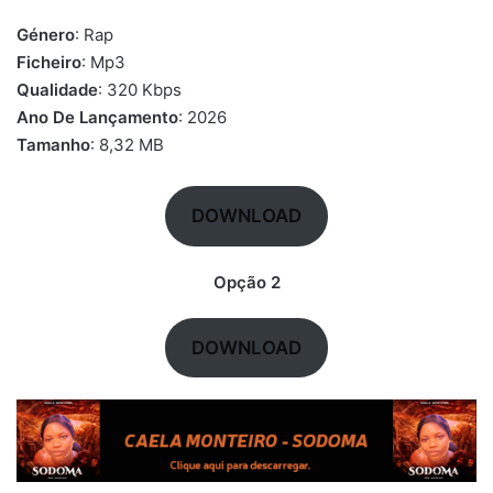
Género
: Rap
Ficheiro
: Mp3
Qualidade
: 320 Kbps
Ano De Lançamento
: 2026
Tamanho
: 8,32 MB
DOWNLOAD
Opção 2
DOWNLOAD