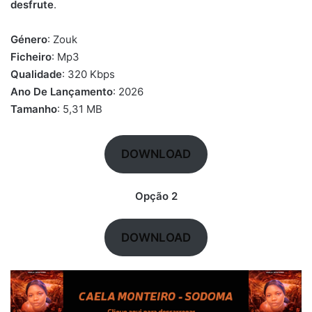
desfrute
.
Género
: Zouk
Ficheiro
: Mp3
Qualidade
: 320 Kbps
Ano De
Lançamento
: 2026
Tamanho
: 5,31 MB
DOWNLOAD
Opção 2
DOWNLOAD