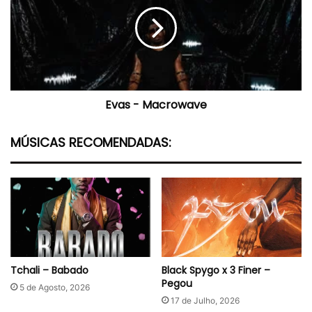
Macrowave
Evas - Macrowave
MÚSICAS RECOMENDADAS:
Tchali – Babado
Black Spygo x 3 Finer –
Pegou
5 de Agosto, 2026
17 de Julho, 2026