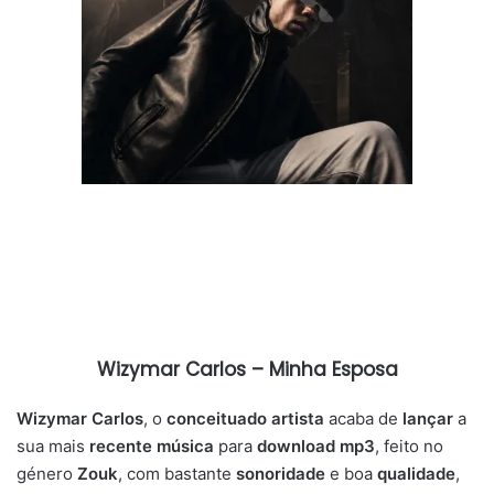
Wizymar Carlos – Minha Esposa
Wizymar Carlos
, o
conceituado artista
acaba de
lançar
a
sua mais
recente música
para
download mp3
, feito no
género
Zouk
, com bastante
sonoridade
e boa
qualidade
,