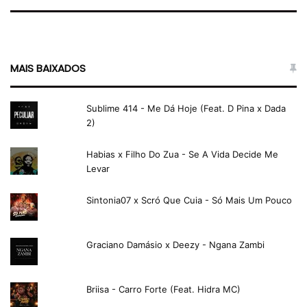
MAIS BAIXADOS
Sublime 414 - Me Dá Hoje (Feat. D Pina x Dada
2)
Habias x Filho Do Zua - Se A Vida Decide Me
Levar
Sintonia07 x Scró Que Cuia - Só Mais Um Pouco
Graciano Damásio x Deezy - Ngana Zambi
Briisa - Carro Forte (Feat. Hidra MC)