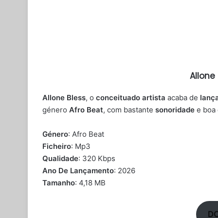
Allone
Allone Bless
, o
conceituado artista
acaba de
lanç
género
Afro Beat
, com bastante
sonoridade
e boa
Género
: Afro Beat
Ficheiro
: Mp3
Qualidade
: 320 Kbps
Ano De Lançamento
: 2026
Tamanho
: 4,18 MB
D