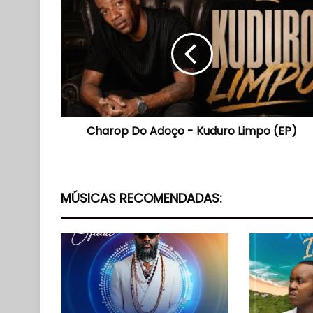
Do
Adoço
-
Kuduro
Limpo
(EP)
Charop Do Adoço - Kuduro Limpo (EP)
MÚSICAS RECOMENDADAS: