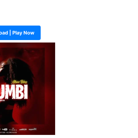
ad | Play Now