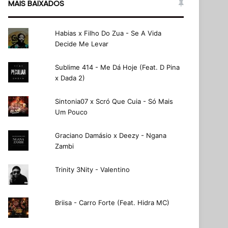
MAIS BAIXADOS
Habias x Filho Do Zua - Se A Vida
Decide Me Levar
Sublime 414 - Me Dá Hoje (Feat. D Pina
x Dada 2)
Sintonia07 x Scró Que Cuia - Só Mais
Um Pouco
Graciano Damásio x Deezy - Ngana
Zambi
Trinity 3Nity - Valentino
Briisa - Carro Forte (Feat. Hidra MC)