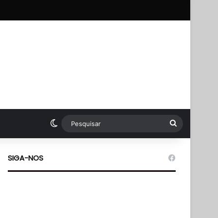
pp
Switch skin
Pesquisar
SIGA-NOS