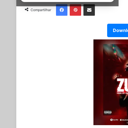
Facebook
Pinterest
Partilhar Via Email
Compartilhar
Downlo