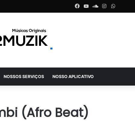
Facebook
YouTube
SoundCloud
Instagram
WhatsA
NOSSOS SERVIÇOS
NOSSO APLICATIVO
mbi (Afro Beat)