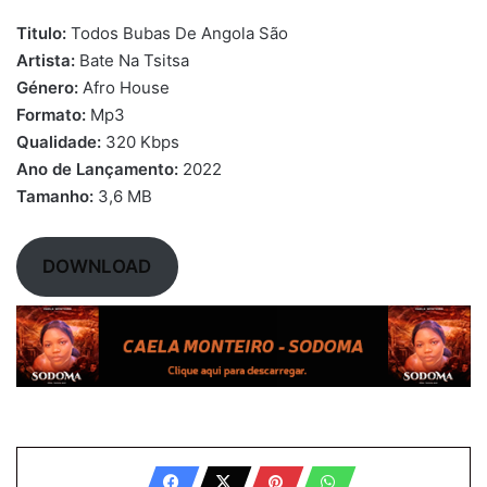
Titulo:
Todos Bubas De Angola São
Artista:
Bate Na Tsitsa
Género:
Afro House
Formato:
Mp3
Qualidade:
320 Kbps
Ano de Lançamento:
2022
Tamanho:
3,6 MB
DOWNLOAD