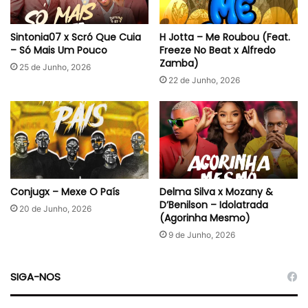
Sintonia07 x Scró Que Cuia
H Jotta – Me Roubou (Feat.
– Só Mais Um Pouco
Freeze No Beat x Alfredo
Zamba)
25 de Junho, 2026
22 de Junho, 2026
Conjugx – Mexe O País
Delma Silva x Mozany &
D’Benilson – Idolatrada
20 de Junho, 2026
(Agorinha Mesmo)
9 de Junho, 2026
SIGA-NOS