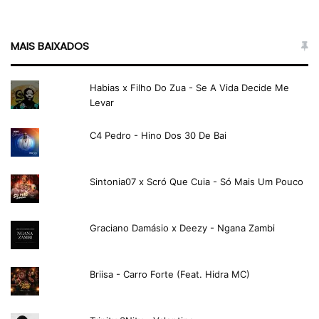
MAIS BAIXADOS
Habias x Filho Do Zua - Se A Vida Decide Me
Levar
C4 Pedro - Hino Dos 30 De Bai
Sintonia07 x Scró Que Cuia - Só Mais Um Pouco
Graciano Damásio x Deezy - Ngana Zambi
Briisa - Carro Forte (Feat. Hidra MC)