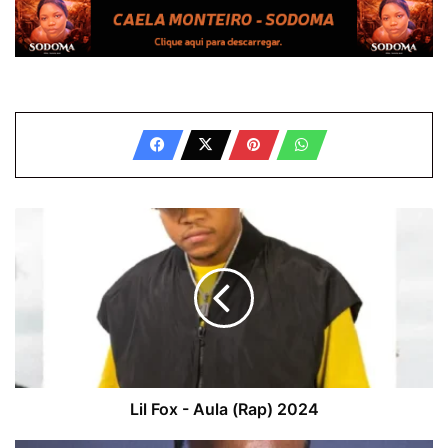
Lil
Fox
-
Aula
(Rap)
2024
Lil Fox - Aula (Rap) 2024