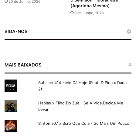
20 de Junho, 2026
(Agorinha Mesmo)
9 de Junho, 2026
SIGA-NOS
MAIS BAIXADOS
Sublime 414 - Me Dá Hoje (Feat. D Pina x Dada
2)
Habias x Filho Do Zua - Se A Vida Decide Me
Levar
Sintonia07 x Scró Que Cuia - Só Mais Um Pouco