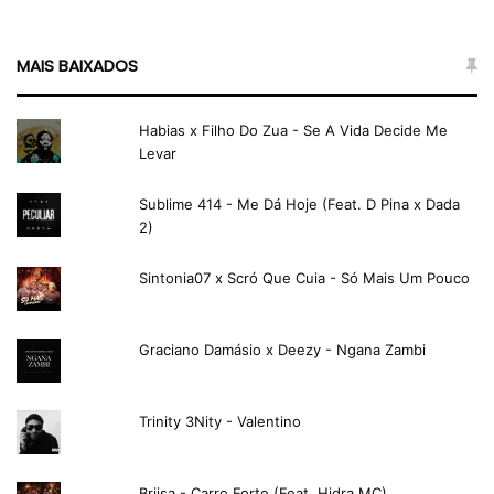
MAIS BAIXADOS
Habias x Filho Do Zua - Se A Vida Decide Me
Levar
Sublime 414 - Me Dá Hoje (Feat. D Pina x Dada
2)
Sintonia07 x Scró Que Cuia - Só Mais Um Pouco
Graciano Damásio x Deezy - Ngana Zambi
Trinity 3Nity - Valentino
Briisa - Carro Forte (Feat. Hidra MC)