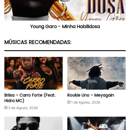
Young Garo - Minha Habilidosa
MÚSICAS RECOMENDADAS:
Briisa – Carro Forte (Feat.
Rookie Uno – Meyagain
Hidra MC)
1 de Agosto, 2026
3 de Agosto, 2026