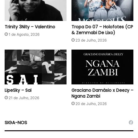
Trinity 3Nity – Valentino
Tropa Do 07 – Holofotes (CP
& Zemmabi De Lixo)
1 de Agosto, 2026
23 de Julho, 2026
LipeSky – Sai
Graciano Damásio x Deezy –
Ngana Zambi
21 de Julho, 2026
20 de Julho, 2026
SIGA-NOS