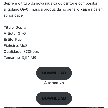
Sopro
é o título da nova música do cantor e compositor
angolano
Gi-O
, música produzida no género
Rap
e rica em
sonoridade
Título
: Sopro
Artista
: Gi-O
Estilo
: Rap
Ficheiro
: Mp3
Qualidade
: 320Kbps
Tamanho
: 3,94 MB
DOWNLOAD
Alternativo
DOWNLOAD