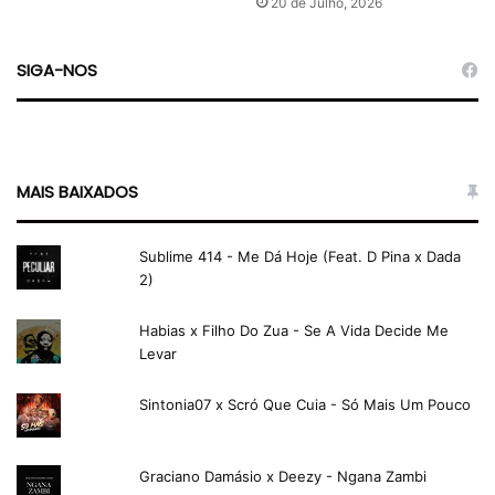
20 de Julho, 2026
SIGA-NOS
MAIS BAIXADOS
Sublime 414 - Me Dá Hoje (Feat. D Pina x Dada
2)
Habias x Filho Do Zua - Se A Vida Decide Me
Levar
Sintonia07 x Scró Que Cuia - Só Mais Um Pouco
Graciano Damásio x Deezy - Ngana Zambi