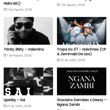
Hidra MC)
1 de Agosto, 2026
3 de Agosto, 2026
Trinity 3Nity – Valentino
Tropa Do 07 – Holofotes (CP
& Zemmabi De Lixo)
1 de Agosto, 2026
23 de Julho, 2026
LipeSky – Sai
Graciano Damásio x Deezy –
Ngana Zambi
21 de Julho, 2026