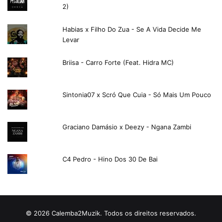
2)
Habias x Filho Do Zua - Se A Vida Decide Me
Levar
Briisa - Carro Forte (Feat. Hidra MC)
Sintonia07 x Scró Que Cuia - Só Mais Um Pouco
Graciano Damásio x Deezy - Ngana Zambi
C4 Pedro - Hino Dos 30 De Bai
© 2026 Calemba2Muzik. Todos os direitos reservados.