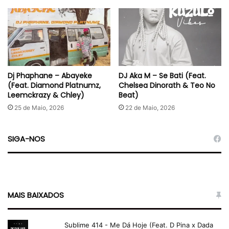
Dj Phaphane – Abayeke
DJ Aka M – Se Bati (Feat.
(Feat. Diamond Platnumz,
Chelsea Dinorath & Teo No
Leemckrazy & Chley)
Beat)
25 de Maio, 2026
22 de Maio, 2026
SIGA-NOS
MAIS BAIXADOS
Sublime 414 - Me Dá Hoje (Feat. D Pina x Dada