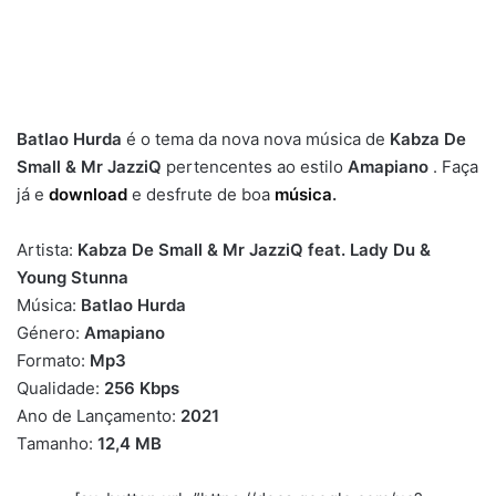
Batlao Hurda
é o tema da nova nova música de
Kabza De
Small & Mr JazziQ
pertencentes ao estilo
Amapiano
. Faça
já e
download
e desfrute de boa
música
.
Artista:
Kabza De Small & Mr JazziQ feat. Lady Du &
Young Stunna
Música:
Batlao Hurda
Género:
Amapiano
Formato:
Mp3
Qualidade:
256 Kbps
Ano de Lançamento:
2021
Tamanho:
12,4 MB