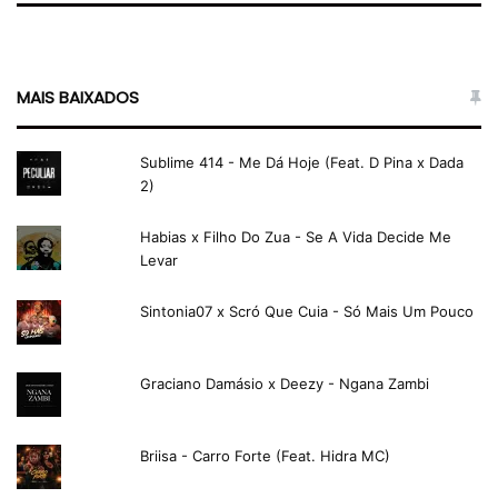
MAIS BAIXADOS
Sublime 414 - Me Dá Hoje (Feat. D Pina x Dada
2)
Habias x Filho Do Zua - Se A Vida Decide Me
Levar
Sintonia07 x Scró Que Cuia - Só Mais Um Pouco
Graciano Damásio x Deezy - Ngana Zambi
Briisa - Carro Forte (Feat. Hidra MC)