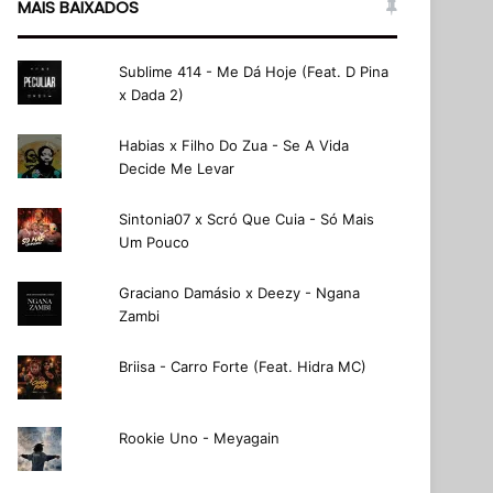
MAIS BAIXADOS
Sublime 414 - Me Dá Hoje (Feat. D Pina
x Dada 2)
Habias x Filho Do Zua - Se A Vida
Decide Me Levar
Sintonia07 x Scró Que Cuia - Só Mais
Um Pouco
Graciano Damásio x Deezy - Ngana
Zambi
Briisa - Carro Forte (Feat. Hidra MC)
Rookie Uno - Meyagain