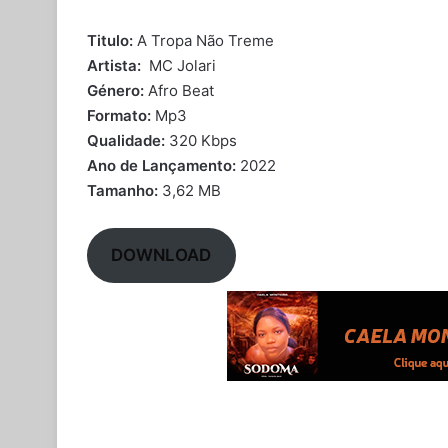
Titulo:
A Tropa Não Treme
Artista:
MC Jolari
Género:
Afro Beat
Formato:
Mp3
Qualidade:
320 Kbps
Ano de Lançamento:
2022
Tamanho:
3,62 MB
DOWNLOAD