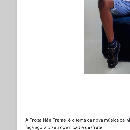
A Tropa Não Treme
é o tema da nova música de
M
faça agora o seu
download
e
desfrute
.