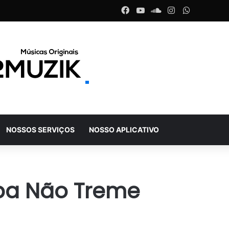
Facebook
YouTube
SoundCloud
Instagram
WhatsAp
NOSSOS SERVIÇOS
NOSSO APLICATIVO
opa Não Treme