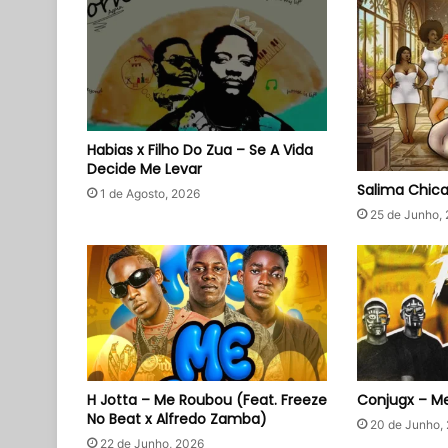
Habias x Filho Do Zua – Se A Vida
Decide Me Levar
Salima Chic
1 de Agosto, 2026
25 de Junho,
H Jotta – Me Roubou (Feat. Freeze
Conjugx – Me
No Beat x Alfredo Zamba)
20 de Junho,
22 de Junho, 2026