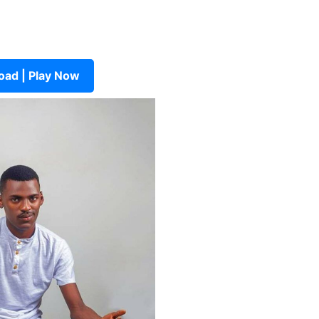
ad | Play Now