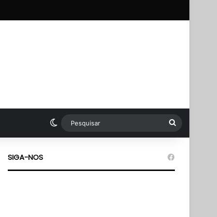
p
Switch skin
Pesquisar
SIGA-NOS