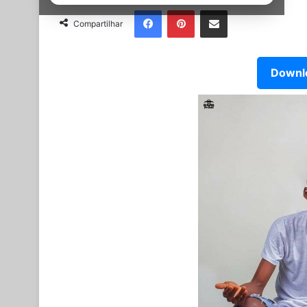
Facebook
Pinterest
Partilhar Via Email
Compartilhar
Downlo