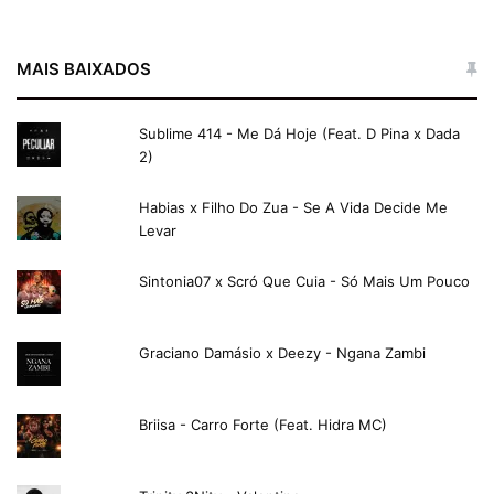
MAIS BAIXADOS
Sublime 414 - Me Dá Hoje (Feat. D Pina x Dada
2)
Habias x Filho Do Zua - Se A Vida Decide Me
Levar
Sintonia07 x Scró Que Cuia - Só Mais Um Pouco
Graciano Damásio x Deezy - Ngana Zambi
Briisa - Carro Forte (Feat. Hidra MC)