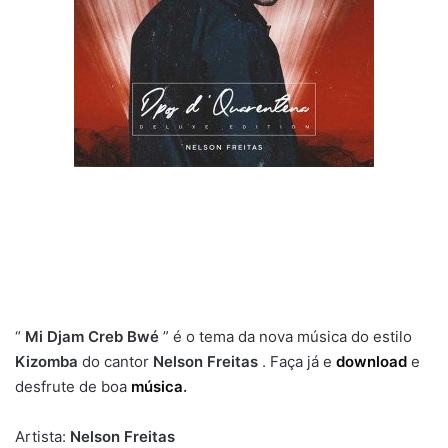
“
Mi Djam Creb Bwé
” é o tema da nova música do estilo
Kizomba
do cantor
Nelson Freitas
. Faça já e
download
e
desfrute de boa
música
.
Artista:
Nelson Freitas