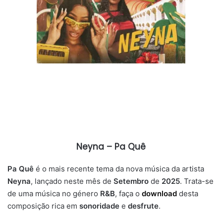
Neyna – Pa Quê
Pa Quê
é o mais recente tema da nova música da artista
Neyna
, lançado neste mês de
Setembro
de
2025
. Trata-se
de uma música no género
R&B
, faça o
download
desta
composição rica em
sonoridade
e
desfrute
.