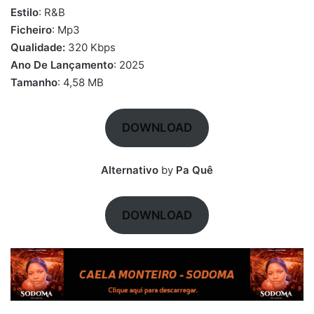
Estilo
: R&B
Ficheiro
: Mp3
Qualidade:
320 Kbps
Ano De Lançamento
: 2025
Tamanho
: 4,58 MB
DOWNLOAD
Alternativo
by
Pa Quê
DOWNLOAD