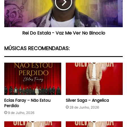
Vaz
Me
Ver
No
Binoclo
Rei Do Estala - Vaz Me Ver No Binoclo
MÚSICAS RECOMENDADAS:
Eclas Faray – Não Estou
Silver Saga – Angelica
Perdido
28 de Junho, 2026
9 de Julho, 2026