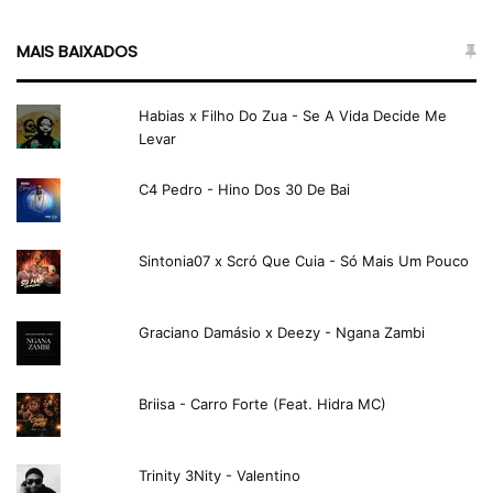
MAIS BAIXADOS
Habias x Filho Do Zua - Se A Vida Decide Me
Levar
C4 Pedro - Hino Dos 30 De Bai
Sintonia07 x Scró Que Cuia - Só Mais Um Pouco
Graciano Damásio x Deezy - Ngana Zambi
Briisa - Carro Forte (Feat. Hidra MC)
Trinity 3Nity - Valentino