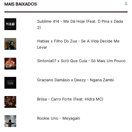
MAIS BAIXADOS
Sublime 414 - Me Dá Hoje (Feat. D Pina x Dada
2)
Habias x Filho Do Zua - Se A Vida Decide Me
Levar
Sintonia07 x Scró Que Cuia - Só Mais Um Pouco
Graciano Damásio x Deezy - Ngana Zambi
Briisa - Carro Forte (Feat. Hidra MC)
Rookie Uno - Meyagain