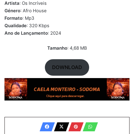
Artista
: Os Incríveis
Género
: Afro House
Formato
: Mp3
Qualidade
: 320 Kbps
Ano de Lançamento
: 2024
Tamanho
: 4,68 MB
DOWNLOAD