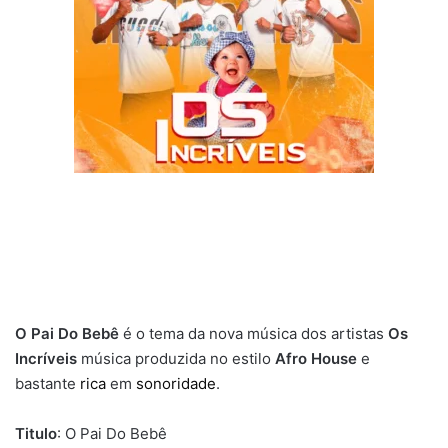
O Pai Do Bebê
é o tema da nova música dos artistas
Os
Incríveis
música produzida no estilo
Afro House
e
bastante
rica
em
sonoridade
.
Titulo
: O Pai Do Bebê