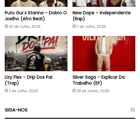
Puto Gui x Stanna – Dobro O
New Dope – Independente
Joelho (Afro Beat)
(Rap)
20 de Julho, 2026
7 de Julho, 2026
Lizy Flex – Drip Dos Pai
Silver Saga – Explicar Da
(Trap)
Trabalho (EP)
2 de Julho, 2026
28 de Junho, 2026
SIGA-NOS