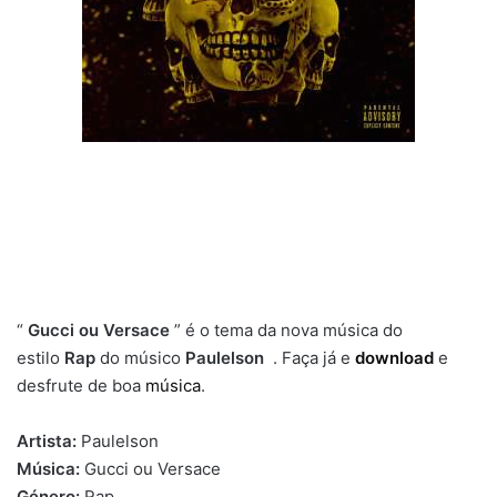
“
Gucci ou Versace
” é o tema da nova música do
estilo
Rap
do músico
Paulelson
. Faça já e
download
e
desfrute de boa
música
.
Artista:
Paulelson
Música:
Gucci ou Versace
Género:
Rap