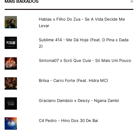
MAIS BAIXADOS
Habias x Filho Do Zua - Se A Vida Decide Me
Levar
Sublime 414 - Me Dá Hoje (Feat. D Pina x Dada
2)
Sintonia07 x Scró Que Cuia - Só Mais Um Pouco
Briisa - Carro Forte (Feat. Hidra MC)
Graciano Damásio x Deezy - Ngana Zambi
C4 Pedro - Hino Dos 30 De Bai