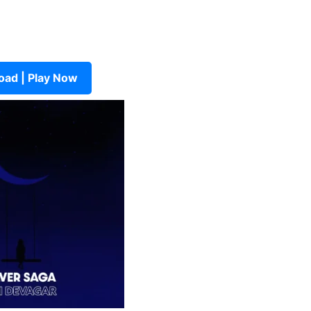
ad | Play Now