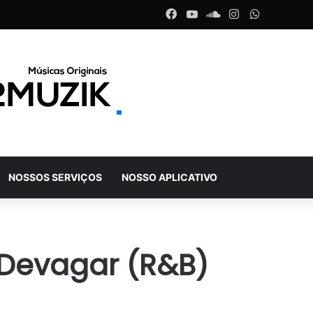
Facebook
YouTube
SoundCloud
Instagram
WhatsAp
NOSSOS SERVIÇOS
NOSSO APLICATIVO
i Devagar (R&B)