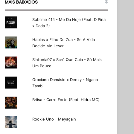
MAIS BAIXADOS
Sublime 414 - Me Dá Hoje (Feat. D Pina
x Dada 2)
Habias x Filho Do Zua - Se A Vida
Decide Me Levar
Sintonia07 x Scró Que Cuia - Só Mais
Um Pouco
Graciano Damásio x Deezy - Ngana
Zambi
Briisa - Carro Forte (Feat. Hidra MC)
Rookie Uno - Meyagain