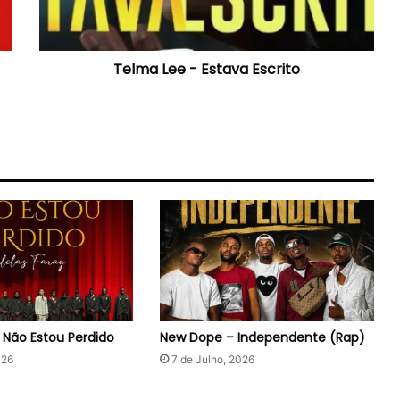
Telma Lee - Estava Escrito
– Não Estou Perdido
New Dope – Independente (Rap)
026
7 de Julho, 2026