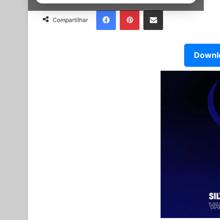
Facebook
Pinterest
Partilhar Via Email
Compartilhar
Downlo