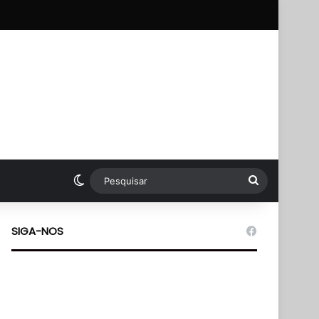
p
Switch skin
Pesquisar
SIGA-NOS