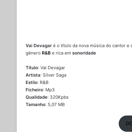
Vai Devagar
é o título da nova música do cantor 
género
R&B
e rica em
sonoridade
Título
: Vai Devagar
Artista
: Silver Saga
Estilo
: R&B
Ficheiro
: Mp3
Qualidade
: 320Kpbs
Tamanho
: 5,07 MB
D