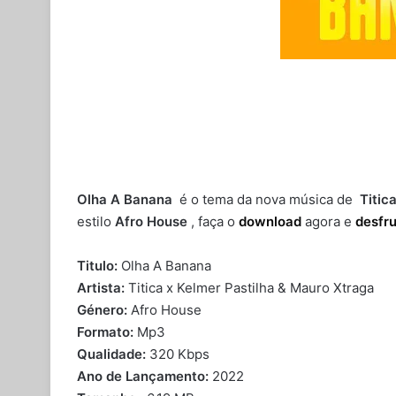
Olha A Banana
é o tema da nova música de
Titica
estilo
Afro House
, faça o
download
agora e
desfr
Titulo:
Olha A Banana
Artista:
Titica x Kelmer Pastilha & Mauro Xtraga
Género:
Afro House
Formato:
Mp3
Qualidade:
320 Kbps
Ano de Lançamento:
2022