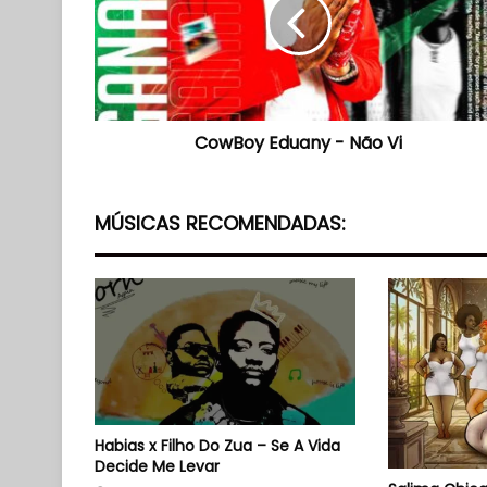
Não
Vi
CowBoy Eduany - Não Vi
MÚSICAS RECOMENDADAS:
Habias x Filho Do Zua – Se A Vida
Decide Me Levar