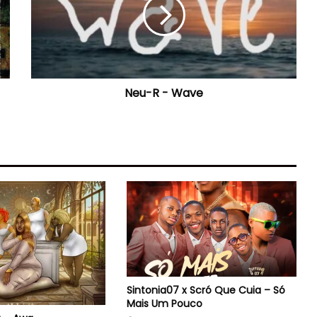
Wave
Neu-R - Wave
Sintonia07 x Scró Que Cuia – Só
Mais Um Pouco