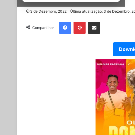
3 de Dezembro, 2022
Última atualização: 3 de Dezembro, 2
Facebook
Pinterest
Partilhar Via Email
Compartilhar
Downlo