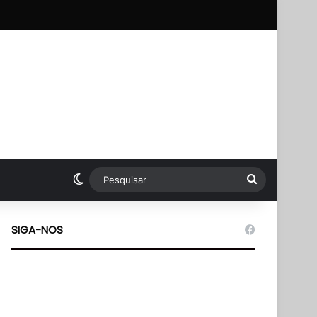
pp
Switch skin
Pesquisar
SIGA-NOS