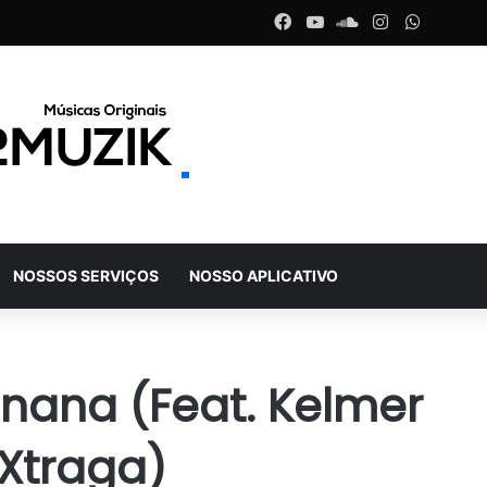
Facebook
YouTube
SoundCloud
Instagram
WhatsA
NOSSOS SERVIÇOS
NOSSO APLICATIVO
anana (Feat. Kelmer
 Xtraga)