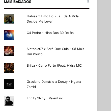
MAIS BAIXADOS
Habias x Filho Do Zua - Se A Vida
Decide Me Levar
C4 Pedro - Hino Dos 30 De Bai
Sintonia07 x Scró Que Cuia - Só Mais
Um Pouco
Briisa - Carro Forte (Feat. Hidra MC)
Graciano Damásio x Deezy - Ngana
Zambi
Trinity 3Nity - Valentino