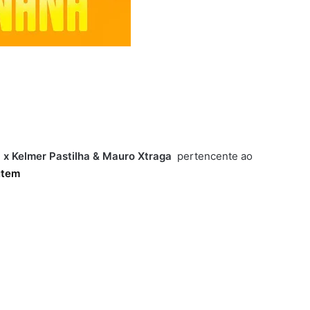
 x Kelmer Pastilha & Mauro Xtraga
pertencente ao
utem